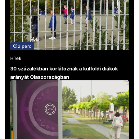
2 perc
Hírek
30 százalékban korlátoznák a külföldi diákok
arányát Olaszországban