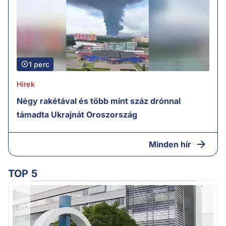
1 perc
Hírek
Négy rakétával és több mint száz drónnal
támadta Ukrajnát Oroszország
Minden hír
TOP 5