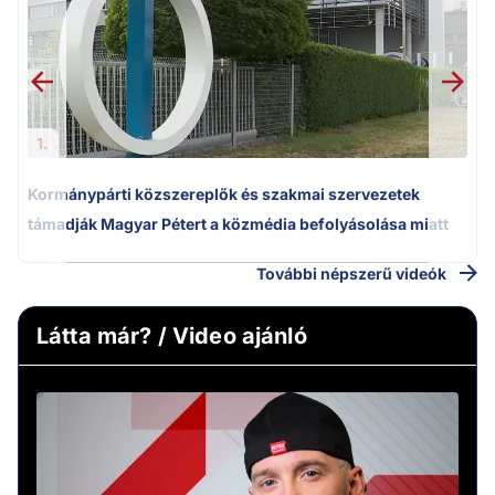
1.
Kormánypárti közszereplők és szakmai szervezetek
támadják Magyar Pétert a közmédia befolyásolása miatt
További népszerű videók
Látta már? / Video ajánló