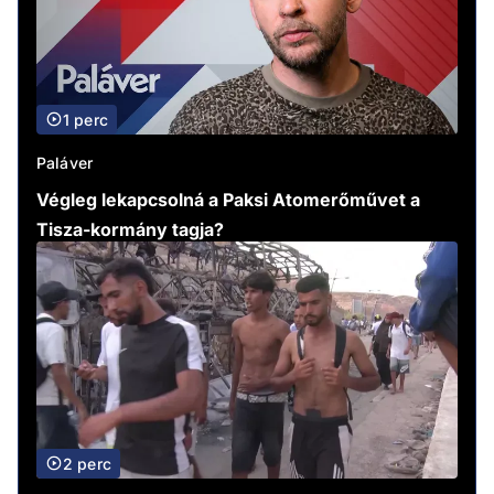
1 perc
Paláver
Végleg lekapcsolná a Paksi Atomerőművet a
Tisza-kormány tagja?
2 perc