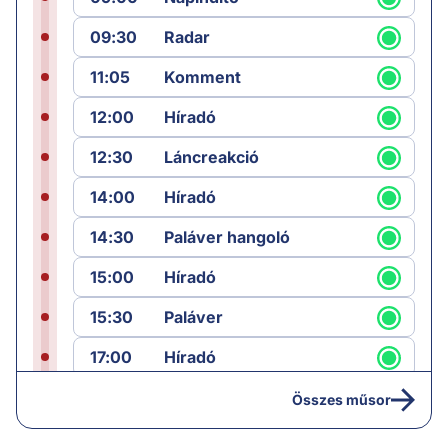
09:30
Radar
11:05
Komment
12:00
Híradó
12:30
Láncreakció
14:00
Híradó
14:30
Paláver hangoló
15:00
Híradó
15:30
Paláver
17:00
Híradó
18:05
Monitor
Összes műsor
19:00
Hírek