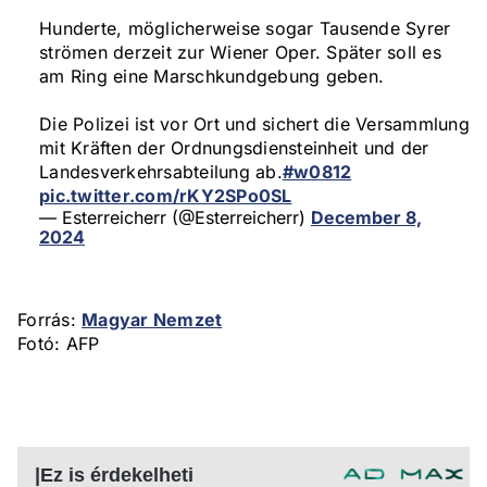
Hunderte, möglicherweise sogar Tausende Syrer
strömen derzeit zur Wiener Oper. Später soll es
am Ring eine Marschkundgebung geben.
Die Polizei ist vor Ort und sichert die Versammlung
mit Kräften der Ordnungsdiensteinheit und der
Landesverkehrsabteilung ab.
#w0812
pic.twitter.com/rKY2SPo0SL
— Esterreicherr (@Esterreicherr)
December 8,
2024
Forrás:
Magyar Nemzet
Fotó: AFP