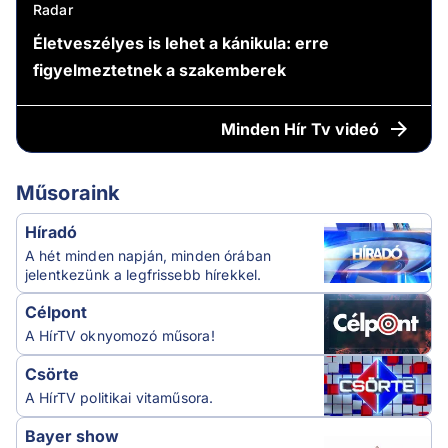
Radar
Életveszélyes is lehet a kánikula: erre
figyelmeztetnek a szakemberek
Minden
Hír Tv videó
Műsoraink
Híradó
A hét minden napján, minden órában
jelentkezünk a legfrissebb hírekkel.
Célpont
A HírTV oknyomozó műsora!
Csörte
A HírTV politikai vitaműsora.
Bayer show