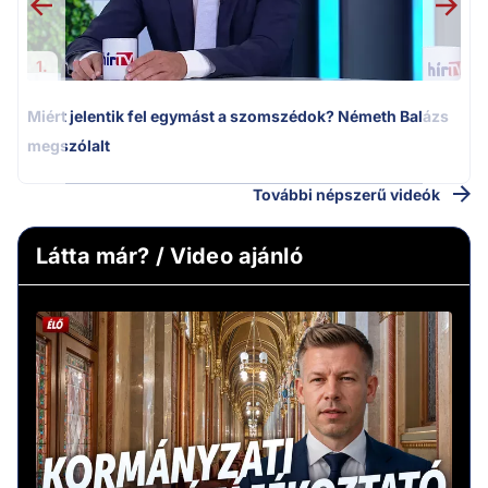
1.
Miért jelentik fel egymást a szomszédok? Németh Balázs
megszólalt
További népszerű videók
Látta már? / Video ajánló