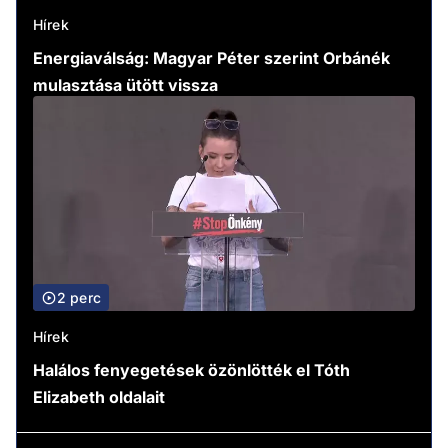
Hírek
Energiaválság: Magyar Péter szerint Orbánék
mulasztása ütött vissza
2 perc
Hírek
Halálos fenyegetések özönlötték el Tóth
Elizabeth oldalait