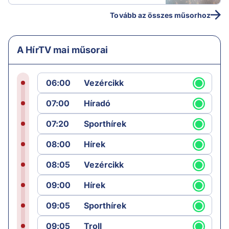
Tovább az összes műsorhoz
A HírTV mai műsorai
06:00
Vezércikk
07:00
Híradó
07:20
Sporthírek
08:00
Hírek
08:05
Vezércikk
09:00
Hírek
09:05
Sporthírek
09:05
Troll