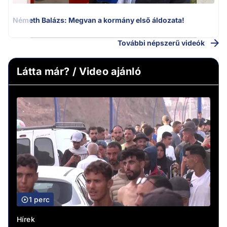
Németh Balázs: Megvan a kormány első áldozata!
További népszerű videók
Látta már? / Video ajánló
1 perc
Hírek