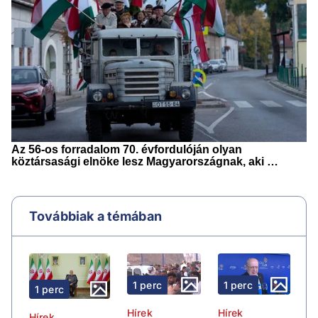
Továbbiak a témában
1 perc
1 perc
1 perc
Hírek
Hírek
Hírek