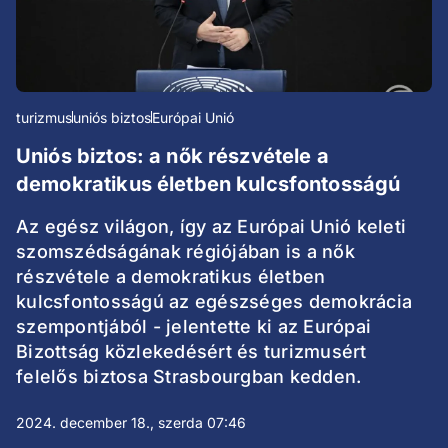
turizmus
uniós biztos
Európai Unió
Uniós biztos: a nők részvétele a
demokratikus életben kulcsfontosságú
Az egész világon, így az Európai Unió keleti
szomszédságának régiójában is a nők
részvétele a demokratikus életben
kulcsfontosságú az egészséges demokrácia
szempontjából - jelentette ki az Európai
Bizottság közlekedésért és turizmusért
felelős biztosa Strasbourgban kedden.
2024. december 18., szerda 07:46