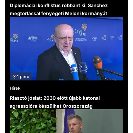
Diplomáciai konfliktus robbant ki: Sanchez
megtorlással fenyegeti Meloni kormányát
1 perc
Hírek
Riasztó jóslat: 2030 előtt újabb katonai
agresszióra készülhet Oroszország