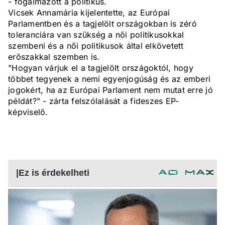
- fogalmazott a politikus.
Vicsek Annamária kijelentette, az Európai
Parlamentben és a tagjelölt országokban is zéró
toleranciára van szükség a női politikusokkal
szembeni és a női politikusok által elkövetett
erőszakkal szemben is.
"Hogyan várjuk el a tagjelölt országoktól, hogy
többet tegyenek a nemi egyenjogúság és az emberi
jogokért, ha az Európai Parlament nem mutat erre jó
példát?" - zárta felszólalását a fideszes EP-
képviselő.