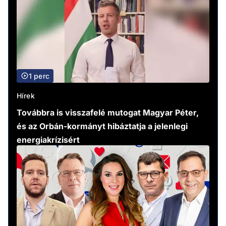
1 perc
Hírek
Továbbra is visszafelé mutogat Magyar Péter,
és az Orbán-kormányt hibáztatja a jelenlegi
energiakrízisért