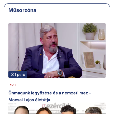
Műsorzóna
1 perc
Ikon
Önmagunk legyőzése és a nemzeti mez –
Mocsai Lajos életútja