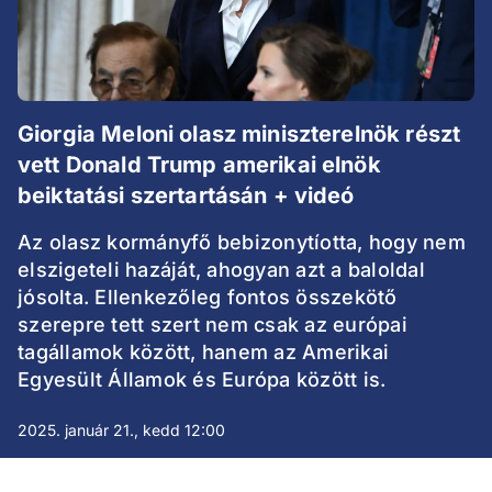
Giorgia Meloni olasz miniszterelnök részt
vett Donald Trump amerikai elnök
beiktatási szertartásán + videó
Az olasz kormányfő bebizonytíotta, hogy nem
elszigeteli hazáját, ahogyan azt a baloldal
jósolta. Ellenkezőleg fontos összekötő
szerepre tett szert nem csak az európai
tagállamok között, hanem az Amerikai
Egyesült Államok és Európa között is.
2025. január 21., kedd 12:00