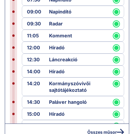
09:00
Napindító
09:30
Radar
11:05
Komment
12:00
Híradó
12:30
Láncreakció
14:00
Híradó
14:20
Kormányszóvivői
sajtótájékoztató
14:30
Paláver hangoló
15:00
Híradó
15:30
Paláver
Összes műsor