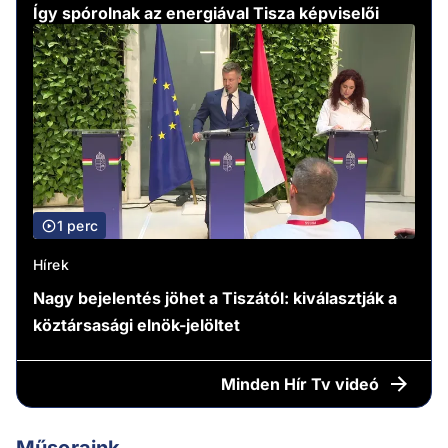
Így spórolnak az energiával Tisza képviselői
1 perc
Hírek
Nagy bejelentés jöhet a Tiszától: kiválasztják a
köztársasági elnök-jelöltet
Minden
Hír Tv videó