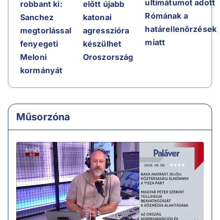
ultimátumot adott
előtt újabb
robbant ki:
Rómának a
katonai
Sanchez
határellenőrzések
agresszióra
megtorlással
miatt
készülhet
fenyegeti
Oroszország
Meloni
kormányát
Műsorzóna