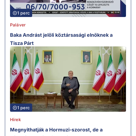
1 perc
Paláver
Baka Andrást jelöli köztársasági elnöknek a
Tisza Párt
1 perc
Hírek
Megnyithatják a Hormuzi-szorost, de a