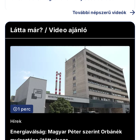
További népszerű videók
Látta már? / Video ajánló
1 perc
Hírek
Energiaválság: Magyar Péter szerint Orbánék