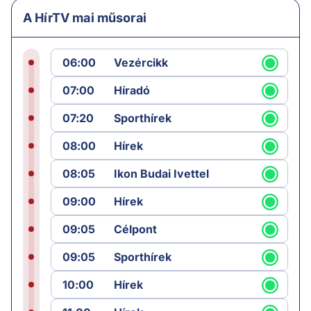
A HírTV mai műsorai
06:00
Vezércikk
07:00
Híradó
07:20
Sporthírek
08:00
Hírek
08:05
Ikon Budai Ivettel
09:00
Hírek
09:05
Célpont
09:05
Sporthírek
10:00
Hírek