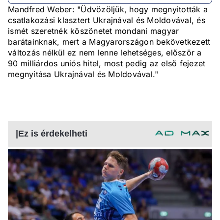
Mandfred Weber: "Üdvözöljük, hogy megnyitották a
csatlakozási klasztert Ukrajnával és Moldovával, és
ismét szeretnék köszönetet mondani magyar
barátainknak, mert a Magyarországon bekövetkezett
változás nélkül ez nem lenne lehetséges, először a
90 milliárdos uniós hitel, most pedig az első fejezet
megnyitása Ukrajnával és Moldovával."