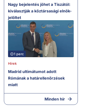
Nagy bejelentés jöhet a Tiszától:
kiválasztják a köztársasági elnök-
jelöltet
1 perc
Hírek
Madrid ultimátumot adott
Rómának a határellenőrzések
miatt
Minden hír