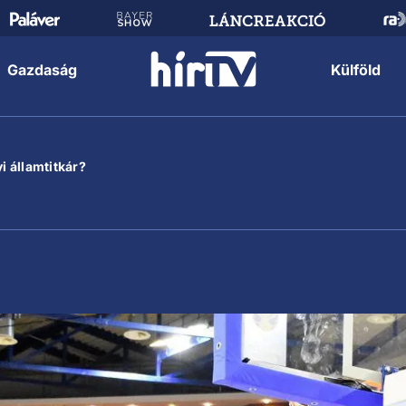
Gazdaság
Külföld
i államtitkár?