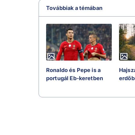
Továbbiak a témában
Ronaldo és Pepe is a
Hajsz
portugál Eb-keretben
erdőb