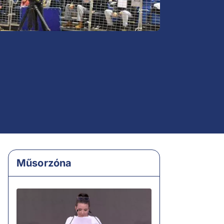
Műsorzóna