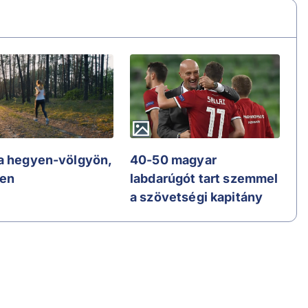
a hegyen-völgyön,
40-50 magyar
en
labdarúgót tart szemmel
a szövetségi kapitány