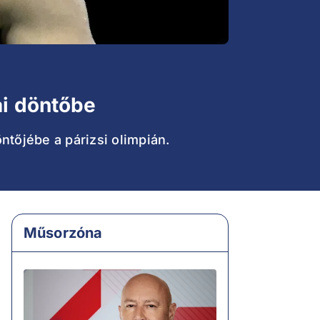
ai döntőbe
ntőjébe a párizsi olimpián.
Műsorzóna