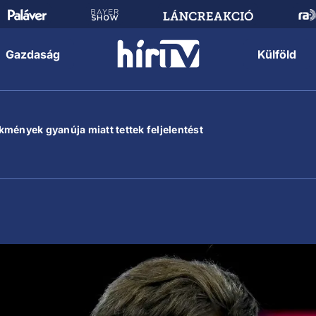
Gazdaság
Külföld
mények gyanúja miatt tettek feljelentést