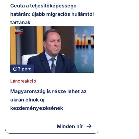
Ceuta a teljesítőképessége
határán: újabb migrációs hullámtól
tartanak
3 perc
Láncreakció
Magyarország is része lehet az
ukrán elnök új
kezdeményezésének
Minden hír