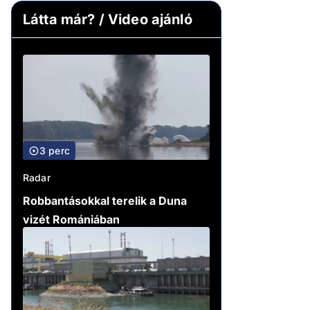
Látta már? / Video ajánló
3 perc
Radar
Robbantásokkal terelik a Duna
vizét Romániában