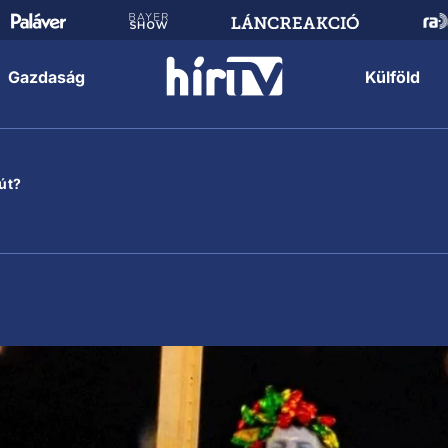
Gazdaság
Külföld
út?