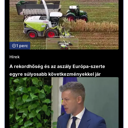
1 perc
Hírek
A rekordhőség és az aszály Európa-szerte
egyre súlyosabb következményekkel jár