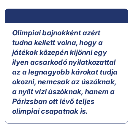
Olimpiai bajnokként azért
tudna kellett volna, hogy a
játékok közepén kijönni egy
ilyen acsarkodó nyilatkozattal
az a legnagyobb károkat tudja
okozni, nemcsak az úszóknak,
a nyílt vízi úszóknak, hanem a
Párizsban ott lévő teljes
olimpiai csapatnak is.