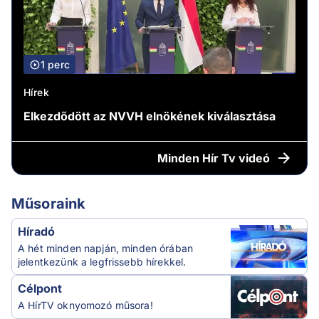
1 perc
Hírek
Elkezdődött az NVVH elnökének kiválasztása
Minden
Hír Tv videó
Műsoraink
Híradó
A hét minden napján, minden órában
jelentkezünk a legfrissebb hírekkel.
Célpont
A HírTV oknyomozó műsora!