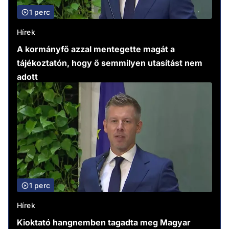
1 perc
Hírek
A kormányfő azzal mentegette magát a
tájékoztatón, hogy ő semmilyen utasítást nem
adott
1 perc
Hírek
Kioktató hangnemben tagadta meg Magyar