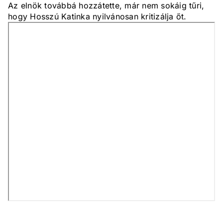
Az elnök továbbá hozzátette, már nem sokáig tűri,
hogy Hosszú Katinka nyilvánosan kritizálja őt.