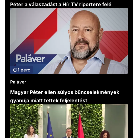
Péter a válaszadást a Hír TV riportere felé
1 perc
Paláver
Magyar Péter ellen súlyos bűncselekmények
gyanúja miatt tettek feljelentést