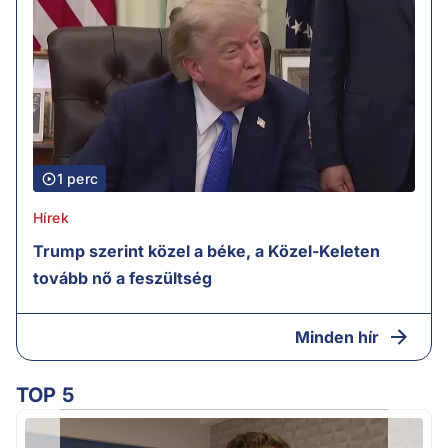
1 perc
Hírek
Trump szerint közel a béke, a Közel-Keleten
tovább nő a feszültség
Minden hír
TOP 5