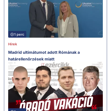
1 perc
Hírek
Madrid ultimátumot adott Rómának a
határellenőrzések miatt