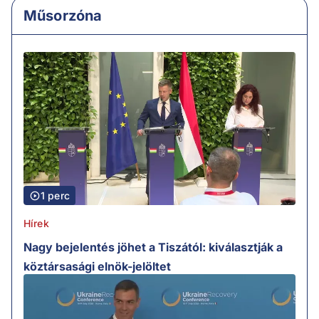
Műsorzóna
1 perc
Hírek
Nagy bejelentés jöhet a Tiszától: kiválasztják a
köztársasági elnök-jelöltet