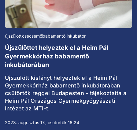
újszülött
csecsemő
babamentő inkubátor
Újszülöttet helyeztek el a Heim Pál
Gyermekkórház babamentő
inkubátorában
Újszülött kislányt helyeztek el a Heim Pál
Gyermekkórház babamentő inkubátorában
csütörtök reggel Budapesten - tájékoztatta a
Heim Pál Országos Gyermekgyógyászati
Intézet az MTI-t.
2023. augusztus 17., csütörtök 16:24