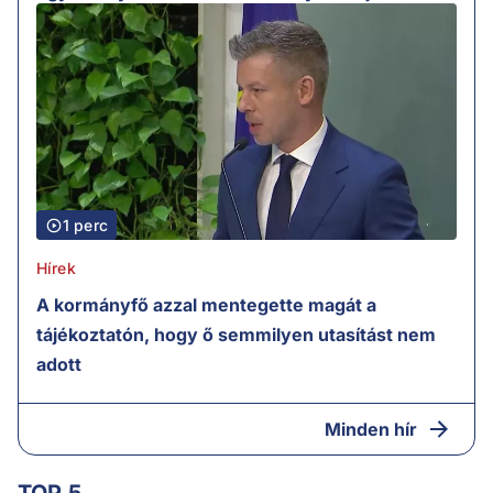
1 perc
Hírek
A kormányfő azzal mentegette magát a
tájékoztatón, hogy ő semmilyen utasítást nem
adott
Minden hír