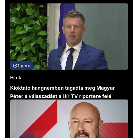
1 perc
Hírek
Kioktató hangnemben tagadta meg Magyar
Péter a válaszadást a Hír TV riportere felé