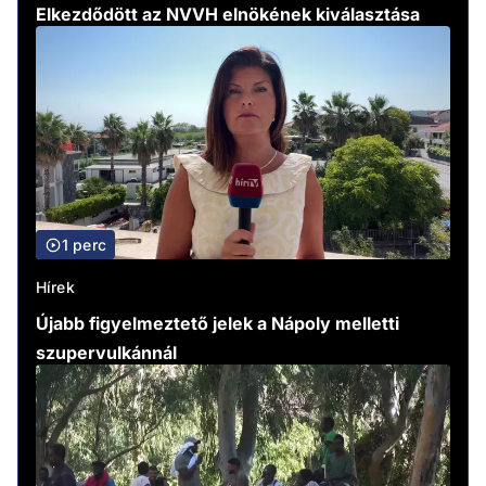
Elkezdődött az NVVH elnökének kiválasztása
1 perc
Hírek
Újabb figyelmeztető jelek a Nápoly melletti
szupervulkánnál