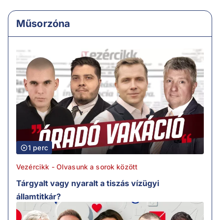
Műsorzóna
1 perc
Vezércikk - Olvasunk a sorok között
Tárgyalt vagy nyaralt a tiszás vízügyi
államtitkár?