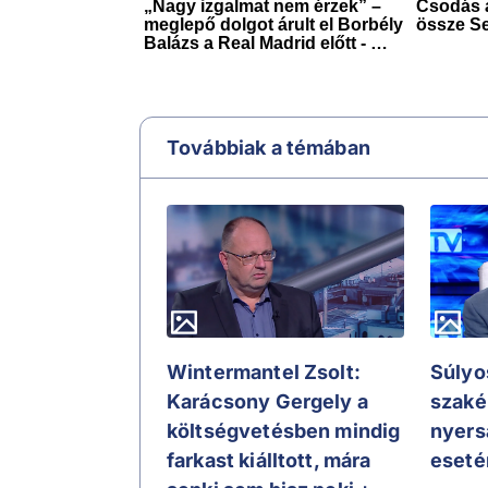
Továbbiak a témában
Wintermantel Zsolt:
Súlyos
Karácsony Gergely a
szaké
költségvetésben mindig
nyers
farkast kiálltott, mára
eseté