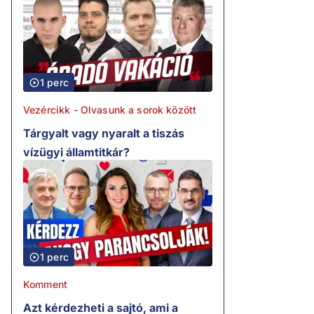
1 perc
Vezércikk - Olvasunk a sorok között
Tárgyalt vagy nyaralt a tiszás
vízügyi államtitkár?
1 perc
Komment
Azt kérdezheti a sajtó, ami a