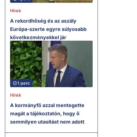
Hírek
A rekordhőség és az aszály
Európa-szerte egyre súlyosabb
következményekkel jár
1 perc
Hírek
A kormányfő azzal mentegette
magát a tájékoztatón, hogy ő
semmilyen utasítást nem adott