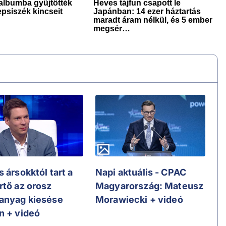
 ársokktól tart a
Napi aktuális - CPAC
rtő az orosz
Magyarország: Mateusz
anyag kiesése
Morawiecki + videó
n + videó