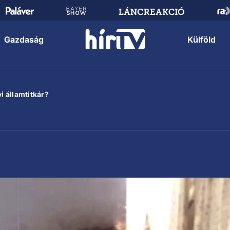
Gazdaság
Külföld
i államtitkár?