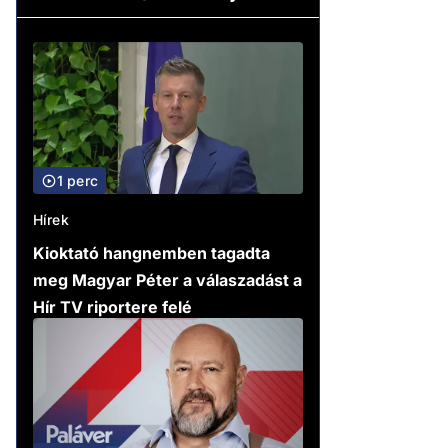
1 perc
Hírek
Kioktató hangnemben tagadta
meg Magyar Péter a válaszadást a
Hír TV riportere felé