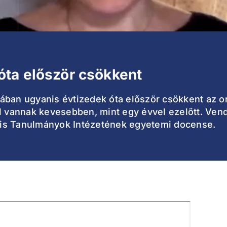
óta először csökkent
ban ugyanis évtizedek óta először csökkent az ors
al vannak kevesebben, mint egy évvel ezelőtt. Ve
is Tanulmányok Intézetének egyetemi docense.