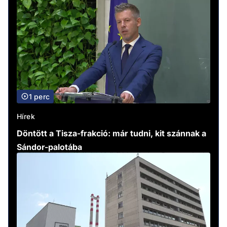
1 perc
Hírek
Döntött a Tisza-frakció: már tudni, kit szánnak a
Sándor-palotába