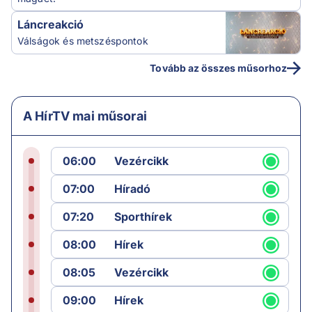
Láncreakció
Válságok és metszéspontok
Tovább az összes műsorhoz
A HírTV mai műsorai
06:00
Vezércikk
07:00
Híradó
07:20
Sporthírek
08:00
Hírek
08:05
Vezércikk
09:00
Hírek