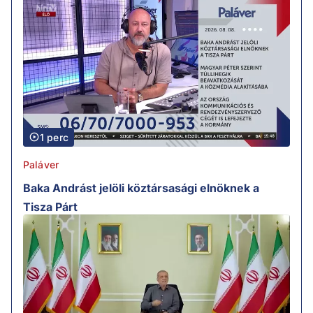
1 perc
Paláver
Baka Andrást jelöli köztársasági elnöknek a
Tisza Párt