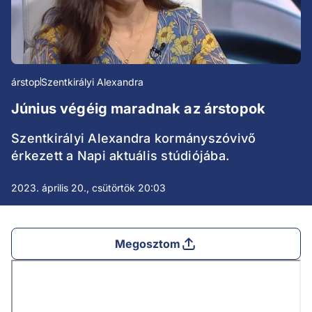
árstop
Szentkirályi Alexandra
Június végéig maradnak az árstopok
Szentkirályi Alexandra kormányszóvivő
érkezett a Napi aktuális stúdiójába.
2023. április 20., csütörtök 20:03
Megosztom