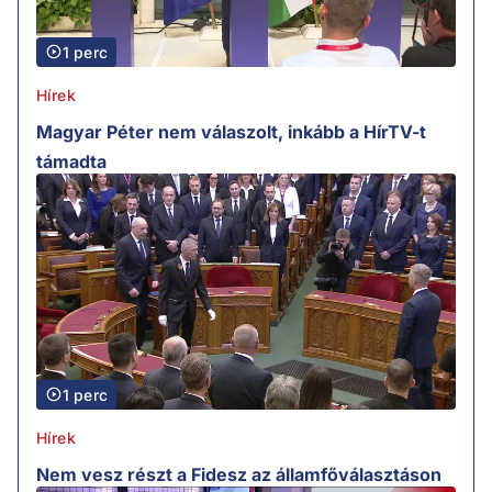
1 perc
Hírek
Magyar Péter nem válaszolt, inkább a HírTV-t
támadta
1 perc
Hírek
Nem vesz részt a Fidesz az államfőválasztáson