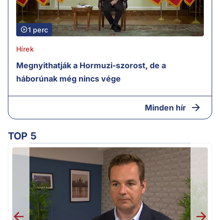
1 perc
Hírek
Megnyithatják a Hormuzi-szorost, de a
háborúnak még nincs vége
Minden hír
TOP 5