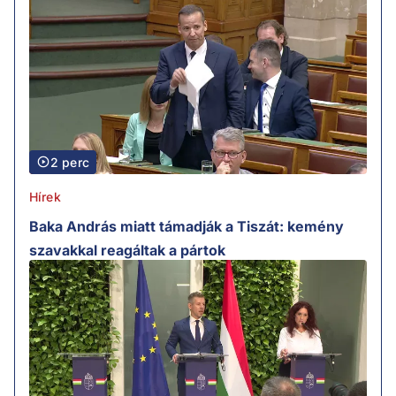
2 perc
Hírek
Baka András miatt támadják a Tiszát: kemény
szavakkal reagáltak a pártok