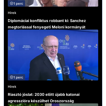
1 perc
Hírek
Diplomáciai konfliktus robbant ki: Sanchez
megtorlással fenyegeti Meloni kormányát
1 perc
Hírek
Riasztó jóslat: 2030 előtt újabb katonai
agresszióra készülhet Oroszország