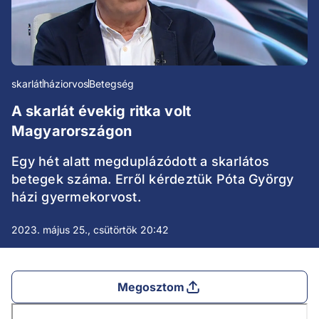
skarlát
háziorvos
Betegség
A skarlát évekig ritka volt
Magyarországon
Egy hét alatt megduplázódott a skarlátos
betegek száma. Erről kérdeztük Póta György
házi gyermekorvost.
2023. május 25., csütörtök 20:42
Megosztom