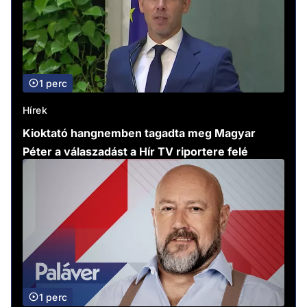
1 perc
Hírek
Kioktató hangnemben tagadta meg Magyar
Péter a válaszadást a Hír TV riportere felé
1 perc