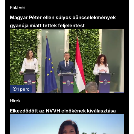
Paláver
Magyar Péter ellen súlyos bűncselekmények
gyanúja miatt tettek feljelentést
1 perc
Hírek
Elkezdődött az NVVH elnökének kiválasztása