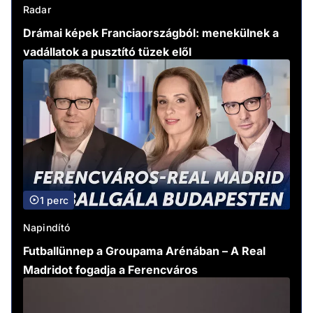
Radar
Drámai képek Franciaországból: menekülnek a
vadállatok a pusztító tüzek elől
1 perc
Napindító
Futballünnep a Groupama Arénában – A Real
Madridot fogadja a Ferencváros