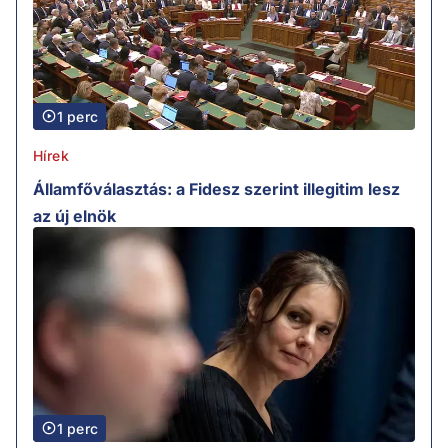
1 perc
Hírek
Államfőválasztás: a Fidesz szerint illegitim lesz
az új elnök
1 perc