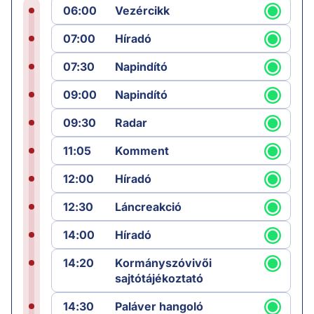
06:00
Vezércikk
07:00
Híradó
07:30
Napindító
09:00
Napindító
09:30
Radar
11:05
Komment
12:00
Híradó
12:30
Láncreakció
14:00
Híradó
14:20
Kormányszóvivői
sajtótájékoztató
14:30
Paláver hangoló