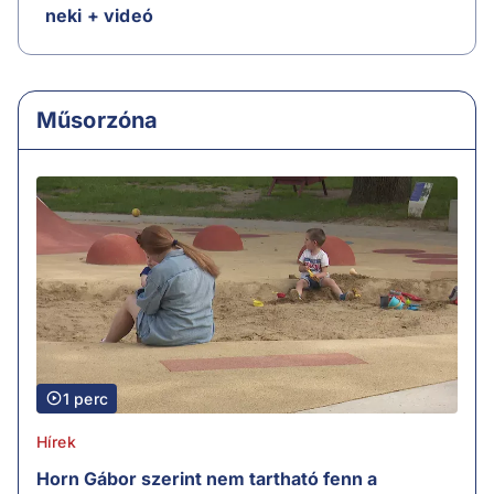
neki + videó
Műsorzóna
1 perc
Hírek
Horn Gábor szerint nem tartható fenn a