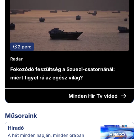
2 perc
Radar
Fokozódó feszültség a Szuezi-csatornánál:
miért figyel rá az egész világ?
Minden
Hír Tv videó
Műsoraink
Híradó
A hét minden napján, minden órában