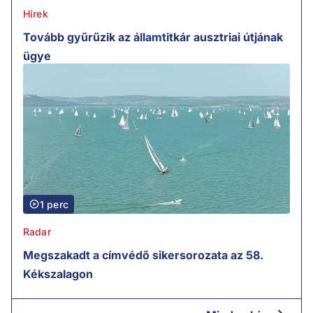
Hírek
Tovább gyűrűzik az államtitkár ausztriai útjának
ügye
1 perc
Radar
Megszakadt a címvédő sikersorozata az 58.
Kékszalagon