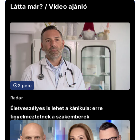
Látta már? / Video ajánló
2 perc
Radar
Életveszélyes is lehet a kánikula: erre
figyelmeztetnek a szakemberek