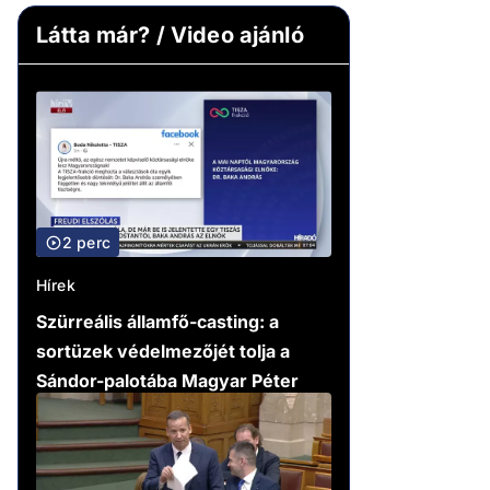
Látta már? / Video ajánló
2 perc
Hírek
Szürreális államfő-casting: a
sortüzek védelmezőjét tolja a
Sándor-palotába Magyar Péter