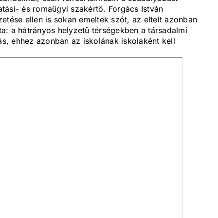
tási- és romaügyi szakértő. Forgács István
etése ellen is sokan emeltek szót, az eltelt azonban
a: a hátrányos helyzetű térségekben a társadalmi
tás, ehhez azonban az iskolának iskolaként kell