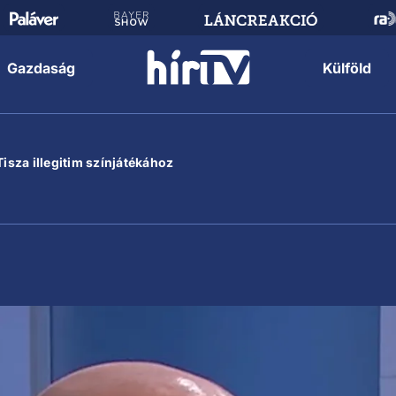
Gazdaság
Külföld
Tisza illegitim színjátékához