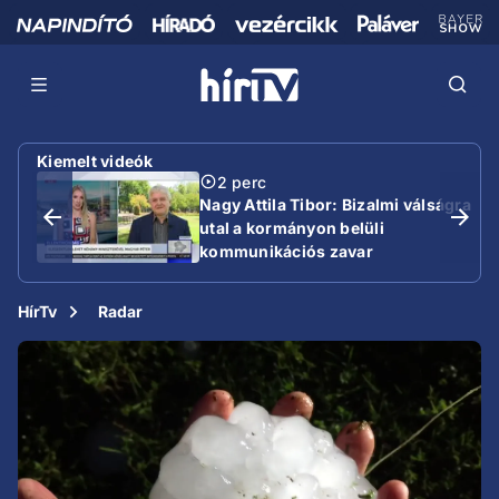
Kiemelt videók
2 perc
Nagy Attila Tibor: Bizalmi válságra
utal a kormányon belüli
kommunikációs zavar
HírTv
Radar