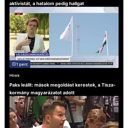
aktivistát, a hatalom pedig hallgat
1 perc
Hírek
Paks leállt: mások megoldást kerestek, a Tisza-
kormány magyarázatot adott