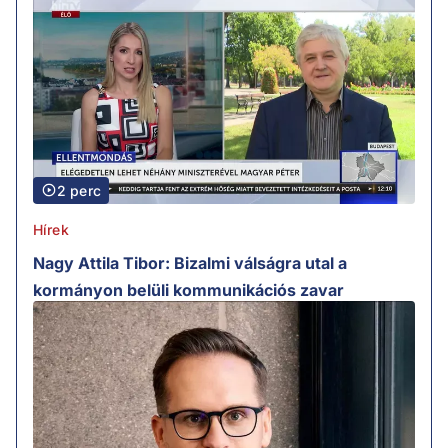
2 perc
Hírek
Nagy Attila Tibor: Bizalmi válságra utal a
kormányon belüli kommunikációs zavar