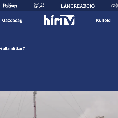
Gazdaság
Külföld
i államtitkár?