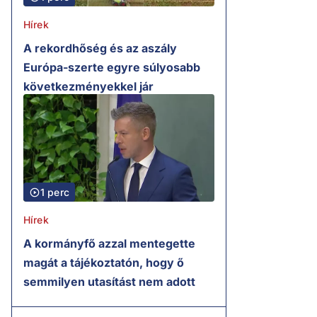
Hírek
A rekordhőség és az aszály
Európa-szerte egyre súlyosabb
következményekkel jár
1 perc
Hírek
A kormányfő azzal mentegette
magát a tájékoztatón, hogy ő
semmilyen utasítást nem adott