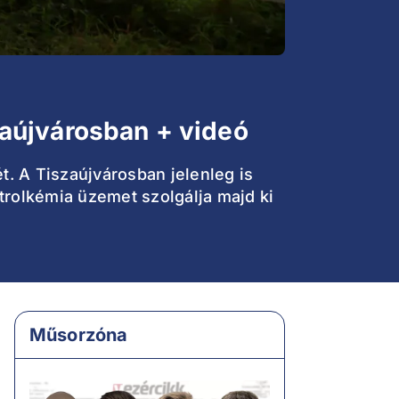
aújvárosban + videó
. A Tiszaújvárosban jelenleg is
trolkémia üzemet szolgálja majd ki
Műsorzóna