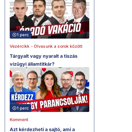
1 perc
Vezércikk - Olvasunk a sorok között
Tárgyalt vagy nyaralt a tiszás
vízügyi államtitkár?
1 perc
Komment
Azt kérdezheti a sajtó, ami a