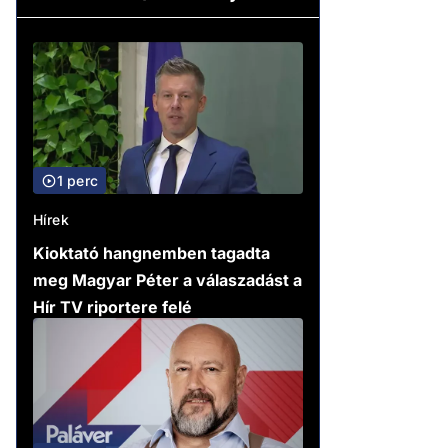
1 perc
Hírek
Kioktató hangnemben tagadta
meg Magyar Péter a válaszadást a
Hír TV riportere felé