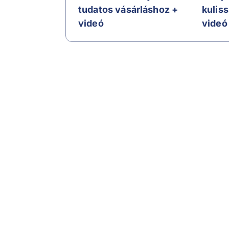
tudatos vásárláshoz +
kulis
videó
videó