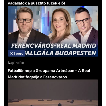
vadállatok a pusztító tüzek elől
1 perc
Napindító
Futballünnep a Groupama Arénában – A Real
Madridot fogadja a Ferencváros