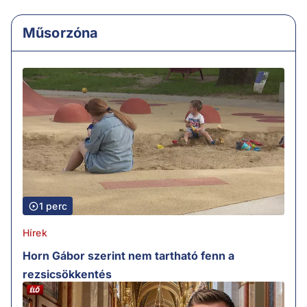
Műsorzóna
1 perc
Hírek
Horn Gábor szerint nem tartható fenn a
rezsicsökkentés