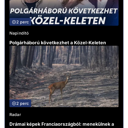
2 perc
Napindító
Polgárháború következhet a Közel-Keleten
2 perc
Radar
Drámai képek Franciaországból: menekülnek a