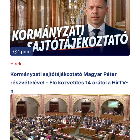
1 perc
Hírek
Kormányzati sajtótájékoztató Magyar Péter
részvételével – Élő közvetítés 14 órától a HírTV-
n