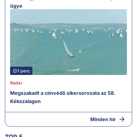
ügye
1 perc
Radar
Megszakadt a címvédő sikersorozata az 58.
Kékszalagon
Minden hír