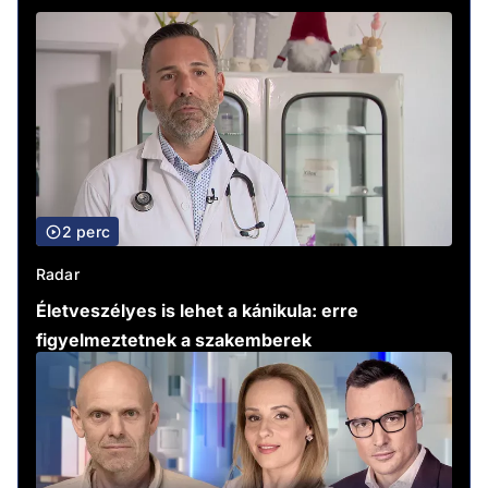
2 perc
Radar
Életveszélyes is lehet a kánikula: erre
figyelmeztetnek a szakemberek