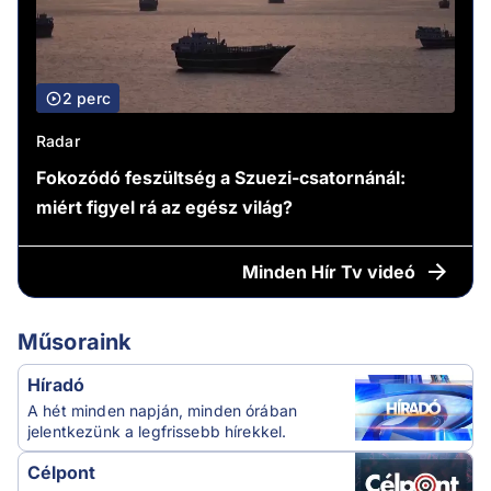
2 perc
Radar
Fokozódó feszültség a Szuezi-csatornánál:
miért figyel rá az egész világ?
Minden
Hír Tv videó
Műsoraink
Híradó
A hét minden napján, minden órában
jelentkezünk a legfrissebb hírekkel.
Célpont