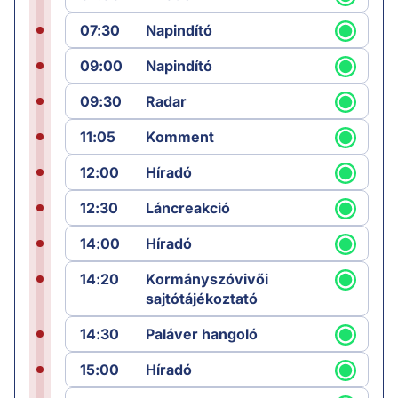
07:30
Napindító
09:00
Napindító
09:30
Radar
11:05
Komment
12:00
Híradó
12:30
Láncreakció
14:00
Híradó
14:20
Kormányszóvivői
sajtótájékoztató
14:30
Paláver hangoló
15:00
Híradó