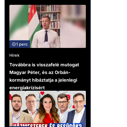
1 perc
Hírek
Továbbra is visszafelé mutogat
Magyar Péter, és az Orbán-
kormányt hibáztatja a jelenlegi
energiakrízisért