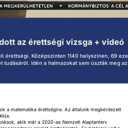
dott az érettségi vizsga + videó
eli érettségi. Középszinten 1140 helyszínen, 69 eze
t tudásáról. Idén a halmazokat sem úszták meg az
kok a matematika érettségire. Az általunk megkérdezett
kkja.
olások, akik már a 2020-as Nemzeti Alaptanterv