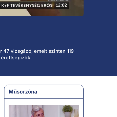
r 47 vizsgázó, emelt szinten 119
 érettségizők.
Műsorzóna