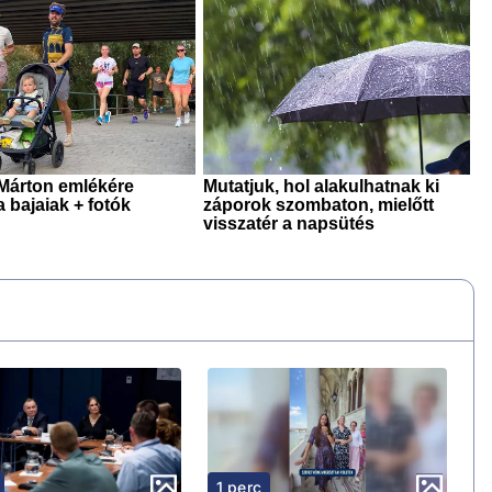
1 perc