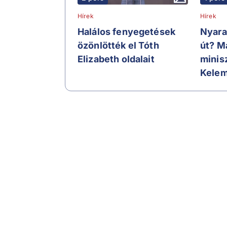
Hírek
Hírek
Halálos fenyegetések
Nyara
özönlötték el Tóth
út? M
Elizabeth oldalait
minisz
Kelem