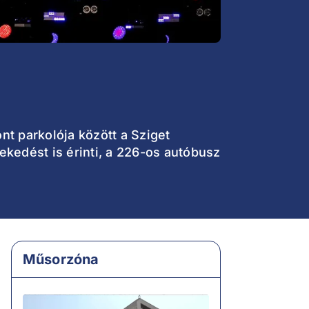
nt parkolója között a Sziget
ekedést is érinti, a 226-os autóbusz
Műsorzóna