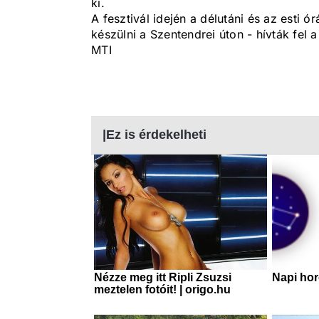
ki.
A fesztivál idején a délutáni és az esti 
készülni a Szentendrei úton - hívták fel a
MTI