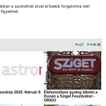
órákban a szokottnál jóval erősebb forgalomra kell
 figyelmet.