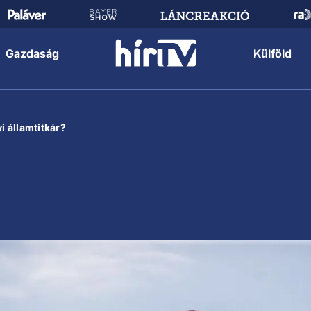
Gazdaság
Külföld
i államtitkár?