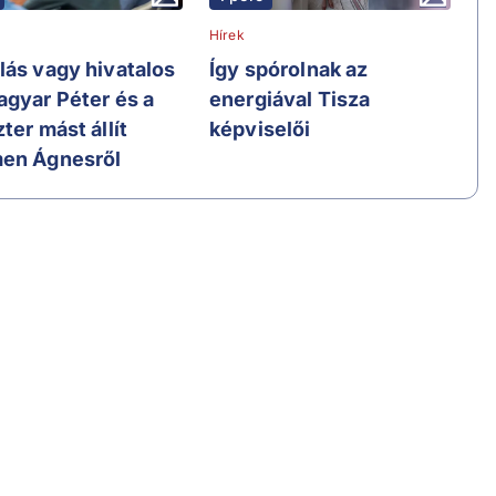
Hírek
lás vagy hivatalos
Így spórolnak az
agyar Péter és a
energiával Tisza
ter mást állít
képviselői
en Ágnesről