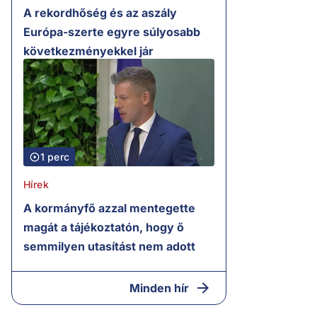
A rekordhőség és az aszály
Európa-szerte egyre súlyosabb
következményekkel jár
1 perc
Hírek
A kormányfő azzal mentegette
magát a tájékoztatón, hogy ő
semmilyen utasítást nem adott
Minden hír