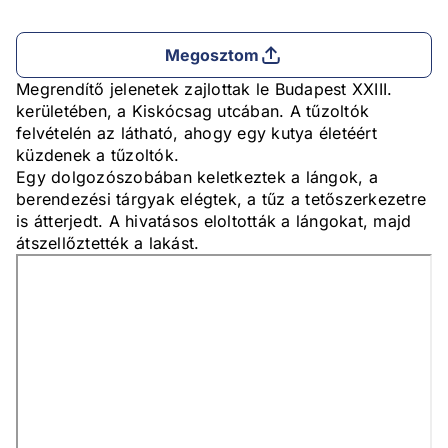
Megosztom
Megrendítő jelenetek zajlottak le Budapest XXIII.
kerületében, a Kiskócsag utcában. A tűzoltók
felvételén az látható, ahogy egy kutya életéért
küzdenek a tűzoltók.
Egy dolgozószobában keletkeztek a lángok, a
berendezési tárgyak elégtek, a tűz a tetőszerkezetre
is átterjedt. A hivatásos eloltották a lángokat, majd
átszellőztették a lakást.