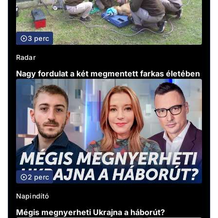
3 perc
Radar
Nagy fordulat a két megmentett farkas életében
2 perc
Napindító
Mégis megnyerheti Ukrajna a háborút?