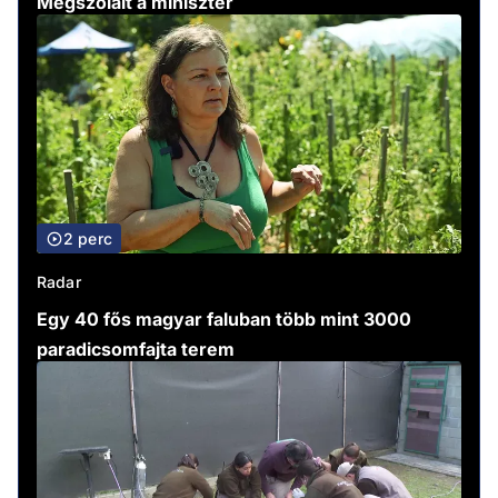
Megszólalt a miniszter
2 perc
Radar
Egy 40 fős magyar faluban több mint 3000
paradicsomfajta terem