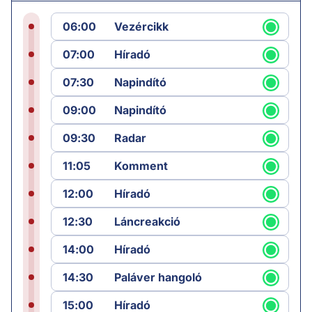
06:00
Vezércikk
07:00
Híradó
07:30
Napindító
09:00
Napindító
09:30
Radar
11:05
Komment
12:00
Híradó
12:30
Láncreakció
14:00
Híradó
14:30
Paláver hangoló
15:00
Híradó