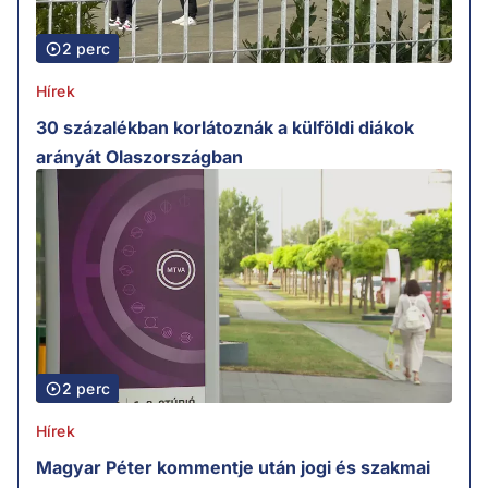
2 perc
Hírek
30 százalékban korlátoznák a külföldi diákok
arányát Olaszországban
2 perc
Hírek
Magyar Péter kommentje után jogi és szakmai