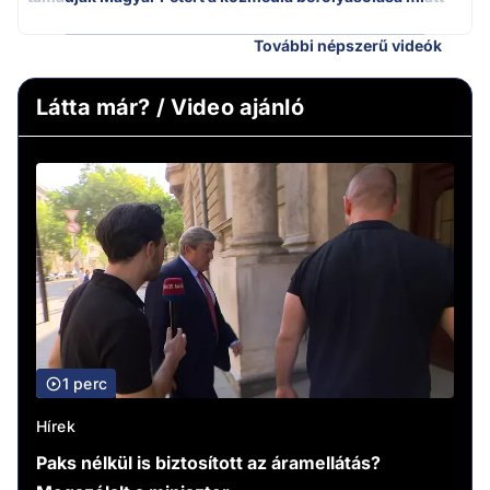
További népszerű videók
Látta már? / Video ajánló
1 perc
Hírek
Paks nélkül is biztosított az áramellátás?