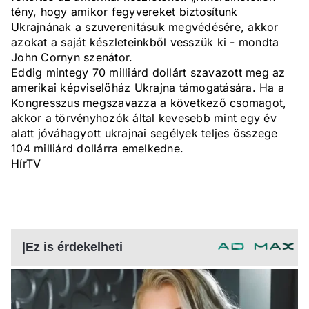
tény, hogy amikor fegyvereket biztosítunk
Ukrajnának a szuverenitásuk megvédésére, akkor
azokat a saját készleteinkből vesszük ki - mondta
John Cornyn szenátor.
Eddig mintegy 70 milliárd dollárt szavazott meg az
amerikai képviselőház Ukrajna támogatására. Ha a
Kongresszus megszavazza a következő csomagot,
akkor a törvényhozók által kevesebb mint egy év
alatt jóváhagyott ukrajnai segélyek teljes összege
104 milliárd dollárra emelkedne.
HírTV