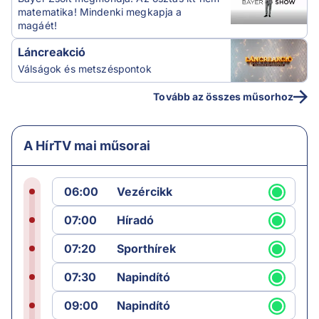
matematika! Mindenki megkapja a
magáét!
Láncreakció
Válságok és metszéspontok
Tovább az összes műsorhoz
A HírTV mai műsorai
06:00
Vezércikk
07:00
Híradó
07:20
Sporthírek
07:30
Napindító
09:00
Napindító