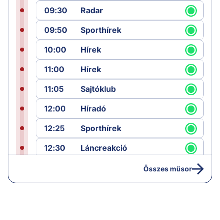
09:30
Radar
09:50
Sporthírek
10:00
Hírek
11:00
Hírek
11:05
Sajtóklub
12:00
Híradó
12:25
Sporthírek
12:30
Láncreakció
13:25
Hírek
Összes műsor
14:00
Híradó
14:30
Paláver hangoló