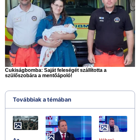
Továbbiak a témában
Háború