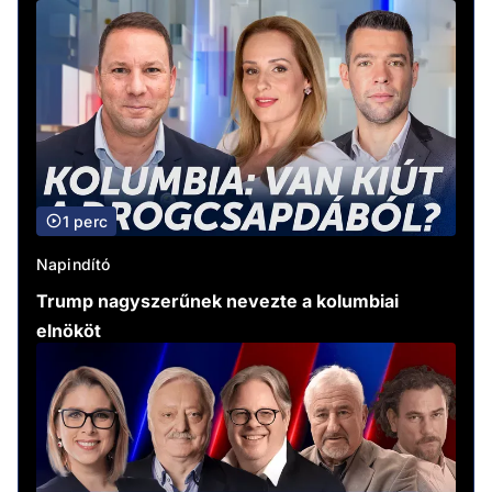
1 perc
Napindító
Trump nagyszerűnek nevezte a kolumbiai
elnököt