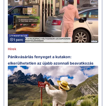
1 perc
Hírek
Pánikvásárlás fenyeget a kutakon:
elkerülhetetlen az újabb azonnali beavatkozás