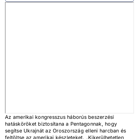
Az amerikai kongresszus háborús beszerzési
hatásköröket biztosítana a Pentagonnak, hogy
segítse Ukrajnát az Oroszország elleni harcban és
feltöltse az amerikai készleteket. „Kikerülhetetlen