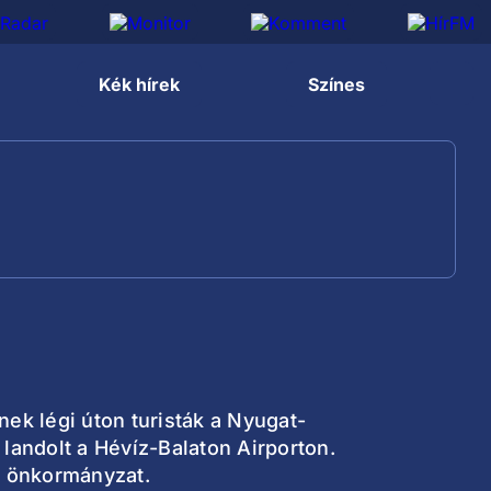
Kék hírek
Színes
ek légi úton turisták a Nyugat-
landolt a Hévíz-Balaton Airporton.
i önkormányzat.