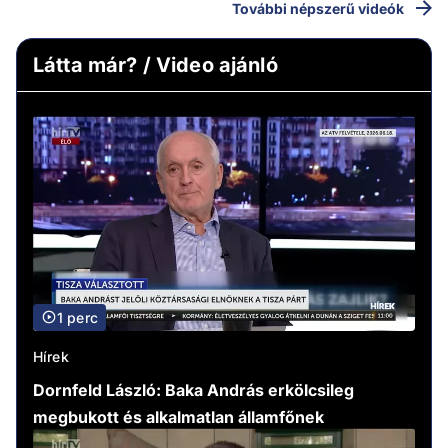
További népszerű videók
Látta már? / Video ajánló
1 perc
Hírek
Dornfeld László: Baka András erkölcsileg
megbukott és alkalmatlan államfőnek