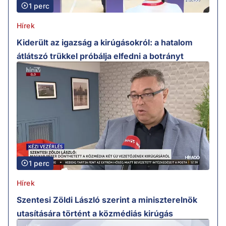
1 perc
Hírek
Kiderült az igazság a kirúgásokról: a hatalom
átlátszó trükkel próbálja elfedni a botrányt
1 perc
Hírek
Szentesi Zöldi László szerint a miniszterelnök
utasítására történt a közmédiás kirúgás