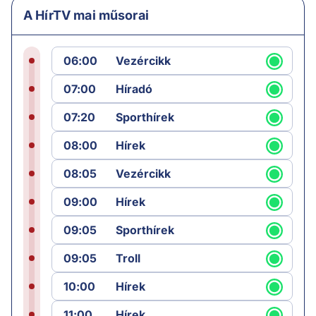
A HírTV mai műsorai
06:00
Vezércikk
07:00
Híradó
07:20
Sporthírek
08:00
Hírek
08:05
Vezércikk
09:00
Hírek
09:05
Sporthírek
09:05
Troll
10:00
Hírek
11:00
Hírek