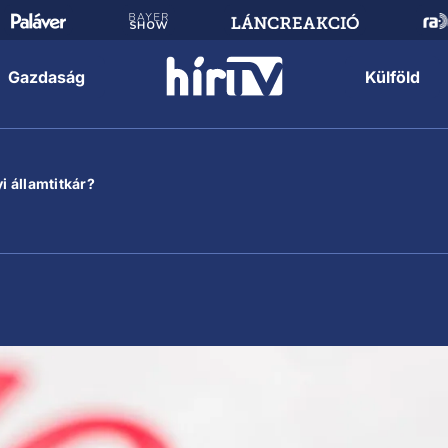
Gazdaság
Külföld
i államtitkár?