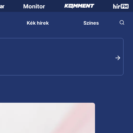
Kék hírek
Színes