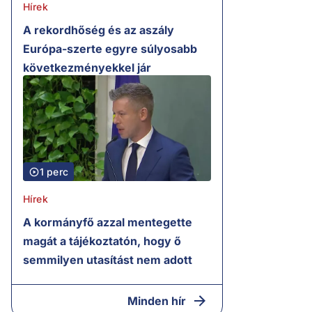
Hírek
A rekordhőség és az aszály
Európa-szerte egyre súlyosabb
következményekkel jár
1 perc
Hírek
A kormányfő azzal mentegette
magát a tájékoztatón, hogy ő
semmilyen utasítást nem adott
Minden hír