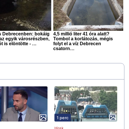
1 perc
Hírek