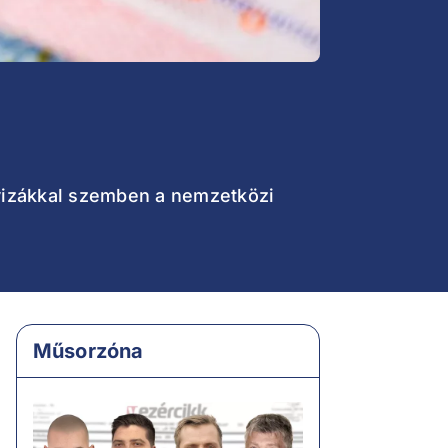
evizákkal szemben a nemzetközi
Műsorzóna