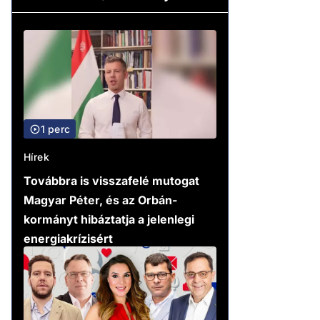
1 perc
Hírek
Továbbra is visszafelé mutogat
Magyar Péter, és az Orbán-
kormányt hibáztatja a jelenlegi
energiakrízisért