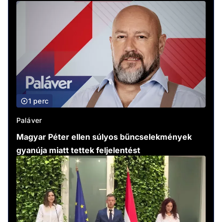
1 perc
Paláver
Magyar Péter ellen súlyos bűncselekmények
gyanúja miatt tettek feljelentést