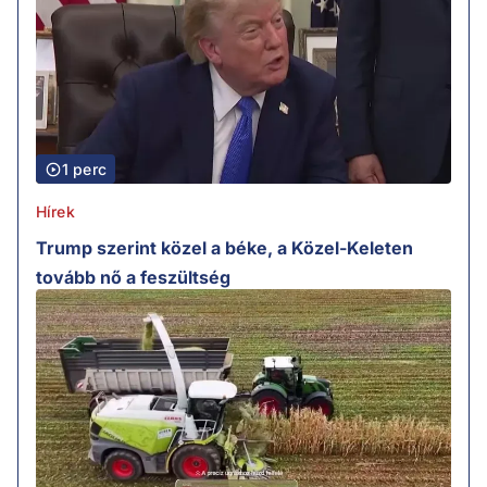
1 perc
Hírek
Trump szerint közel a béke, a Közel-Keleten
tovább nő a feszültség