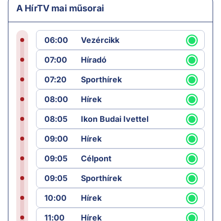
A HírTV mai műsorai
06:00
Vezércikk
07:00
Híradó
07:20
Sporthírek
08:00
Hírek
08:05
Ikon Budai Ivettel
09:00
Hírek
09:05
Célpont
09:05
Sporthírek
10:00
Hírek
11:00
Hírek