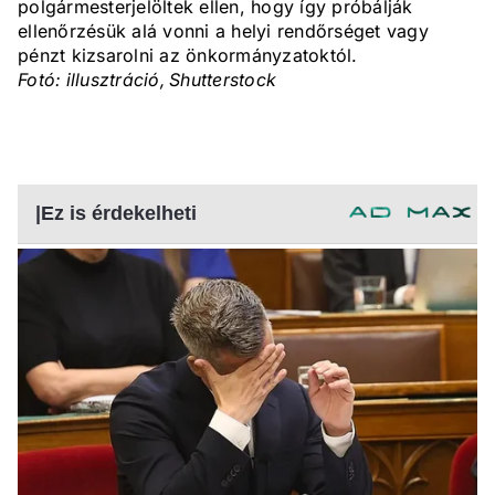
polgármesterjelöltek ellen, hogy így próbálják
ellenőrzésük alá vonni a helyi rendőrséget vagy
pénzt kizsarolni az önkormányzatoktól.
Fotó: illusztráció, Shutterstock