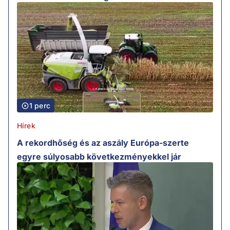
1 perc
Hírek
A rekordhőség és az aszály Európa-szerte
egyre súlyosabb következményekkel jár