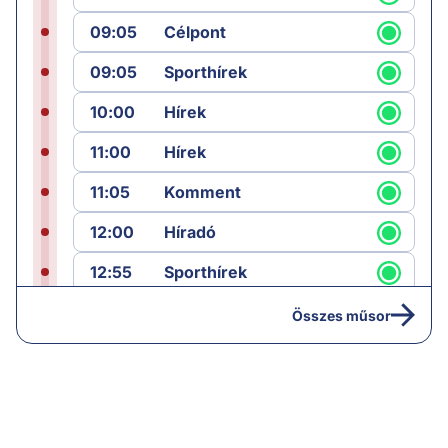
09:05
Célpont
09:05
Sporthírek
10:00
Hírek
11:00
Hírek
11:05
Komment
12:00
Híradó
12:55
Sporthírek
13:00
Hírek
Összes műsor
13:05
Riasztás
14:00
Hírek
14:05
Vezércikk