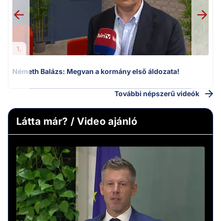
1.
Németh Balázs: Megvan a kormány első áldozata!
További népszerű videók
Látta már? / Video ajánló