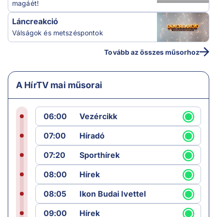
magáét!
Láncreakció
Válságok és metszéspontok
Tovább az összes műsorhoz
A HírTV mai műsorai
06:00
Vezércikk
07:00
Híradó
07:20
Sporthírek
08:00
Hírek
08:05
Ikon Budai Ivettel
09:00
Hírek