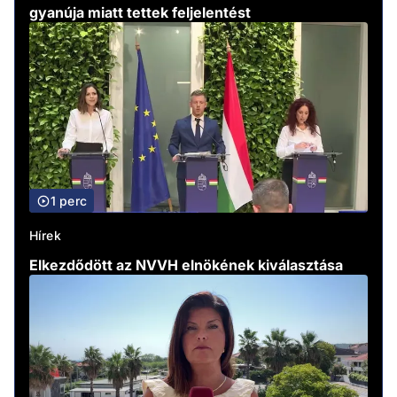
gyanúja miatt tettek feljelentést
1 perc
Hírek
Elkezdődött az NVVH elnökének kiválasztása