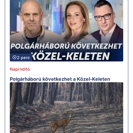
2 perc
Napindító
Polgárháború következhet a Közel-Keleten