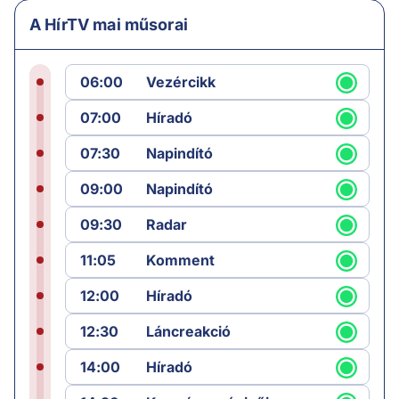
A HírTV mai műsorai
06:00
Vezércikk
07:00
Híradó
07:30
Napindító
09:00
Napindító
09:30
Radar
11:05
Komment
12:00
Híradó
12:30
Láncreakció
14:00
Híradó