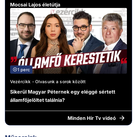
Mocsai Lajos életútja
1 perc
Vezércikk - Olvasunk a sorok között
Sikerül Magyar Péternek egy eléggé sértett
államfőjelöltet találnia?
Minden
Hír Tv videó