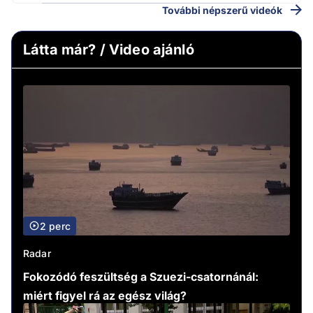
További népszerű videók
Látta már? / Video ajánló
2 perc
Radar
Fokozódó feszültség a Szuezi-csatornánál:
miért figyel rá az egész világ?