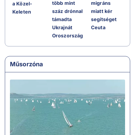
több mint
migráns
a Közel-
száz drónnal
miatt kér
Keleten
támadta
segítséget
Ukrajnát
Ceuta
Oroszország
Műsorzóna