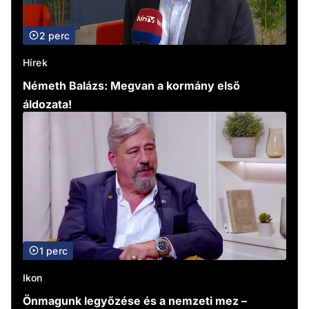
2 perc
Hírek
Németh Balázs: Megvan a kormány első
áldozata!
1 perc
Ikon
Önmagunk legyőzése és a nemzeti mez –