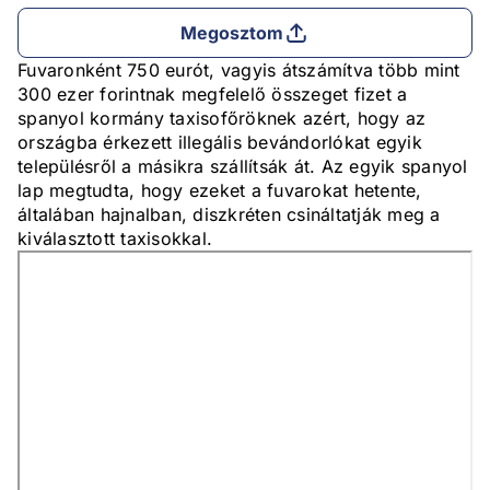
Megosztom
Fuvaronként 750 eurót, vagyis átszámítva több mint
300 ezer forintnak megfelelő összeget fizet a
spanyol kormány taxisofőröknek azért, hogy az
országba érkezett illegális bevándorlókat egyik
településről a másikra szállítsák át. Az egyik spanyol
lap megtudta, hogy ezeket a fuvarokat hetente,
általában hajnalban, diszkréten csináltatják meg a
kiválasztott taxisokkal.