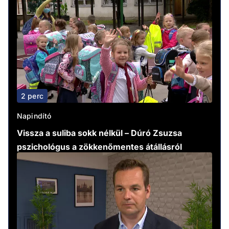
2 perc
Napindító
Vissza a suliba sokk nélkül – Dúró Zsuzsa
pszichológus a zökkenőmentes átállásról