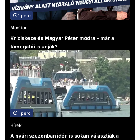
1 perc
Monitor
Kríziskezelés Magyar Péter módra – már a
támogatói is unják?
1 perc
Hírek
A nyári szezonban idén is sokan választják a