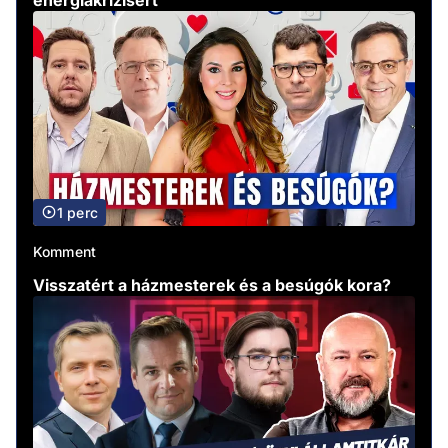
1 perc
Komment
Visszatért a házmesterek és a besúgók kora?