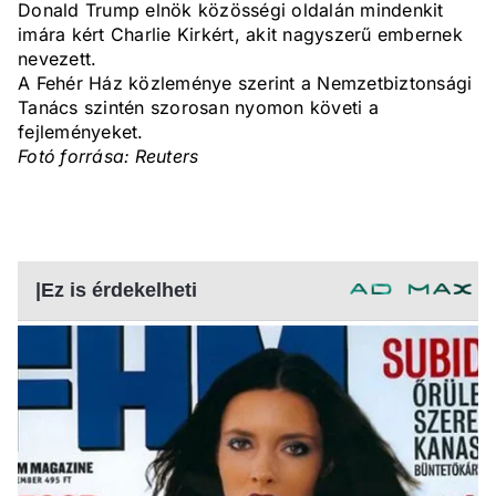
Donald Trump elnök közösségi oldalán mindenkit
imára kért Charlie Kirkért, akit nagyszerű embernek
nevezett.
A Fehér Ház közleménye szerint a Nemzetbiztonsági
Tanács szintén szorosan nyomon követi a
fejleményeket.
Fotó forrása: Reuters