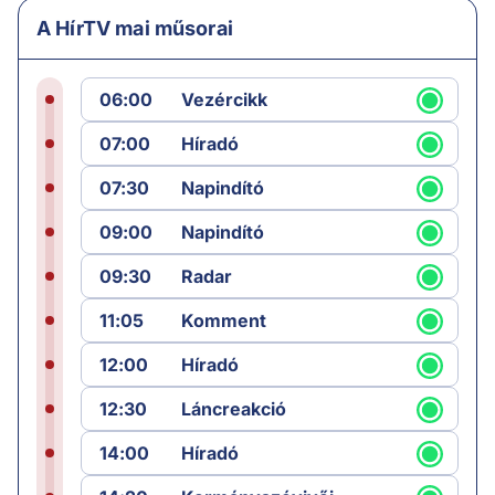
A HírTV mai műsorai
06:00
Vezércikk
07:00
Híradó
07:30
Napindító
09:00
Napindító
09:30
Radar
11:05
Komment
12:00
Híradó
12:30
Láncreakció
14:00
Híradó