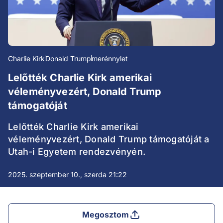
Charlie Kirk
Donald Trump
merénnylet
Lelőtték Charlie Kirk amerikai
véleményvezért, Donald Trump
támogatóját
Lelőtték Charlie Kirk amerikai
véleményvezért, Donald Trump támogatóját a
Utah-i Egyetem rendezvényén.
2025. szeptember 10., szerda 21:22
Megosztom