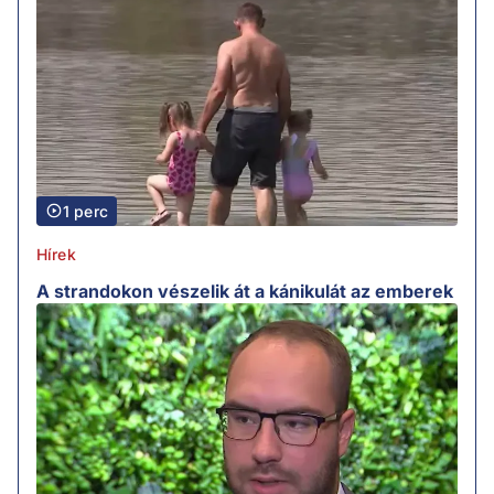
1 perc
Hírek
A strandokon vészelik át a kánikulát az emberek