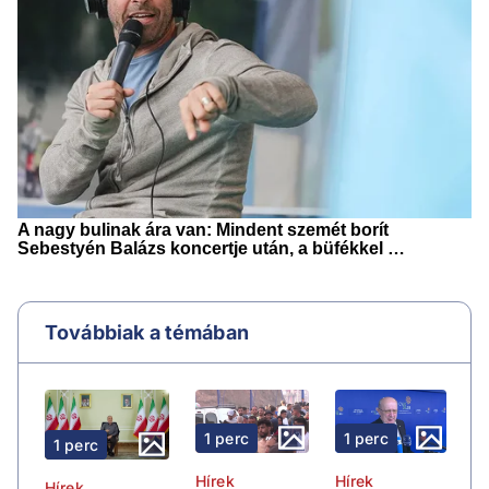
Továbbiak a témában
1 perc
1 perc
1 perc
Hírek
Hírek
Hírek