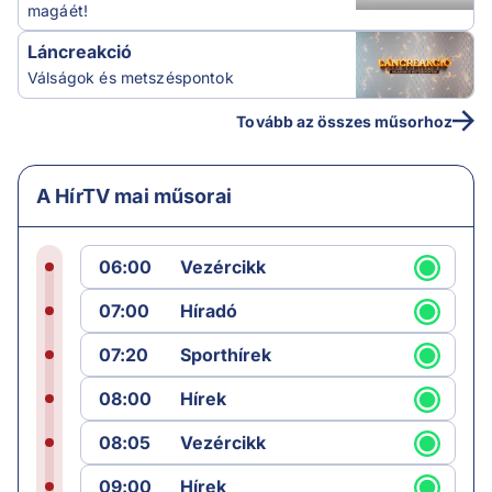
magáét!
Láncreakció
Válságok és metszéspontok
Tovább az összes műsorhoz
A HírTV mai műsorai
06:00
Vezércikk
07:00
Híradó
07:20
Sporthírek
08:00
Hírek
08:05
Vezércikk
09:00
Hírek