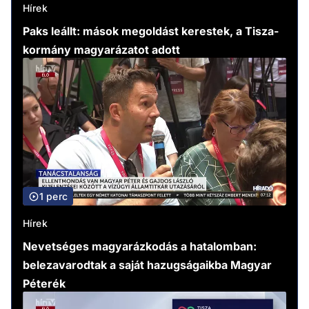
Hírek
Paks leállt: mások megoldást kerestek, a Tisza-
kormány magyarázatot adott
1 perc
Hírek
Nevetséges magyarázkodás a hatalomban:
belezavarodtak a saját hazugságaikba Magyar
Péterék