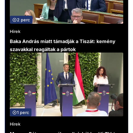
2 perc
Hírek
Baka András miatt támadják a Tiszát: kemény
szavakkal reagáltak a pártok
1 perc
Hírek