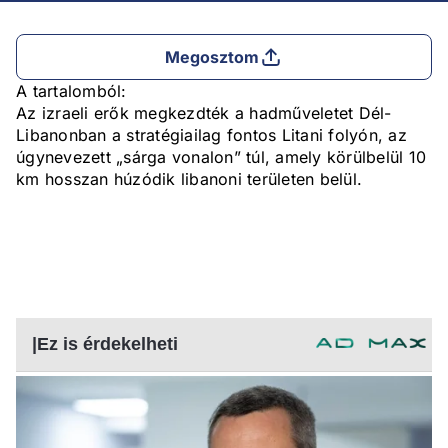
Megosztom
A tartalomból:
Az izraeli erők megkezdték a hadműveletet Dél-
Libanonban a stratégiailag fontos Litani folyón, az
úgynevezett „sárga vonalon” túl, amely körülbelül 10
km hosszan húzódik libanoni területen belül.