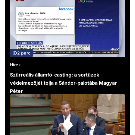
2 perc
Hírek
Szürreális államfő-casting: a sortüzek
védelmezőjét tolja a Sándor-palotába Magyar
Péter