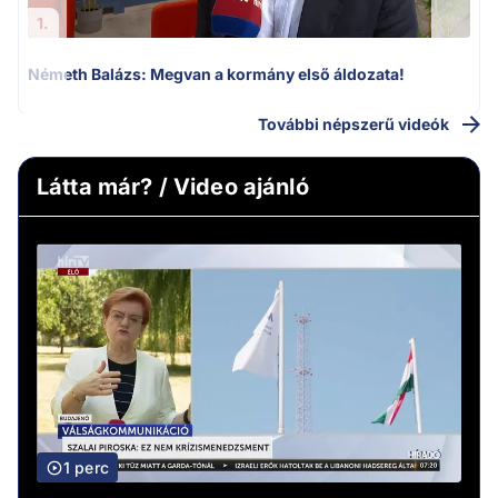
1.
Németh Balázs: Megvan a kormány első áldozata!
További népszerű videók
Látta már? / Video ajánló
1 perc