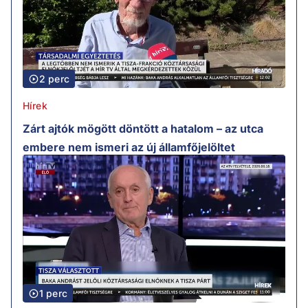
2 perc
Hírek
Zárt ajtók mögött döntött a hatalom – az utca
embere nem ismeri az új államfőjelöltet
1 perc