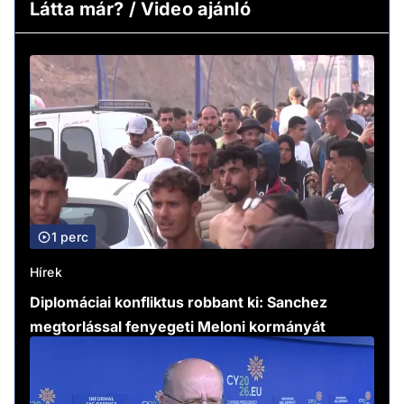
Látta már? / Video ajánló
1 perc
Hírek
Diplomáciai konfliktus robbant ki: Sanchez
megtorlással fenyegeti Meloni kormányát