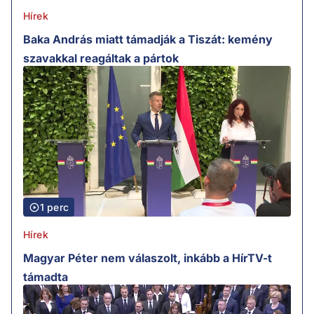
Hírek
Baka András miatt támadják a Tiszát: kemény
szavakkal reagáltak a pártok
1 perc
Hírek
Magyar Péter nem válaszolt, inkább a HírTV-t
támadta