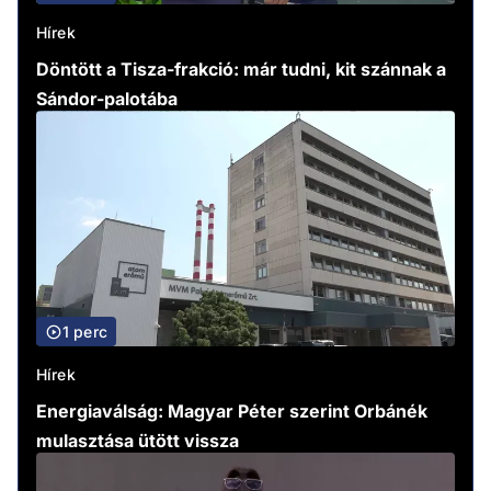
Hírek
Döntött a Tisza-frakció: már tudni, kit szánnak a
Sándor-palotába
1 perc
Hírek
Energiaválság: Magyar Péter szerint Orbánék
mulasztása ütött vissza