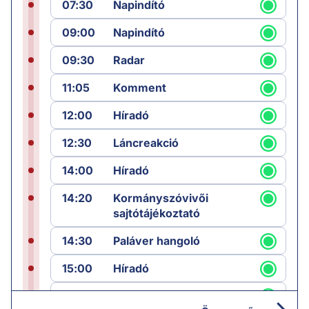
07:30
Napindító
09:00
Napindító
09:30
Radar
11:05
Komment
12:00
Híradó
12:30
Láncreakció
14:00
Híradó
14:20
Kormányszóvivői
sajtótájékoztató
14:30
Paláver hangoló
15:00
Híradó
15:30
Paláver