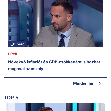
1 perc
Hírek
Növekvő inflációt és GDP-csökkenést is hozhat
magával az aszály
Minden hír
TOP 5