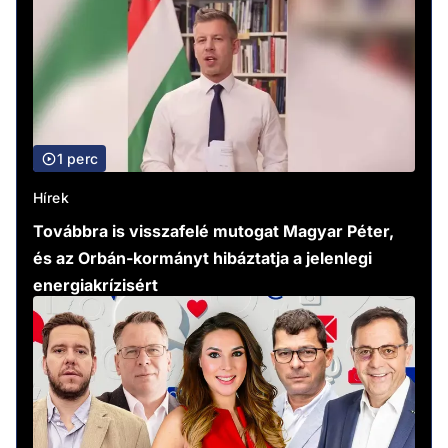
1 perc
Hírek
Továbbra is visszafelé mutogat Magyar Péter,
és az Orbán-kormányt hibáztatja a jelenlegi
energiakrízisért