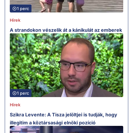
1 perc
Hírek
A strandokon vészelik át a kánikulát az emberek
1 perc
Hírek
Szikra Levente: A Tisza jelöltjei is tudják, hogy
illegitim a köztársasági elnöki pozíció