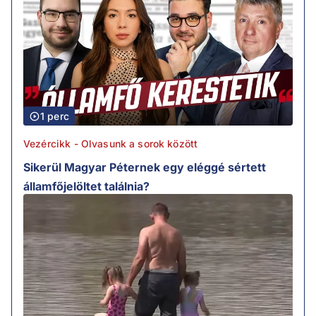
1 perc
Vezércikk - Olvasunk a sorok között
Sikerül Magyar Péternek egy eléggé sértett
államfőjelöltet találnia?