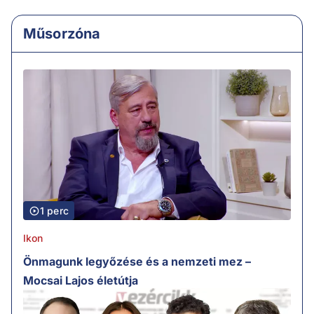
Műsorzóna
1 perc
Ikon
Önmagunk legyőzése és a nemzeti mez –
Mocsai Lajos életútja