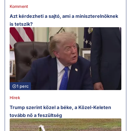
Komment
Azt kérdezheti a sajtó, ami a miniszterelnöknek
is tetszik?
1 perc
Hírek
Trump szerint közel a béke, a Közel-Keleten
tovább nő a feszültség