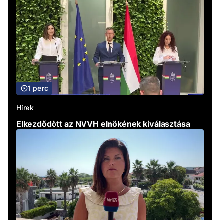
1 perc
Hírek
Elkezdődött az NVVH elnökének kiválasztása