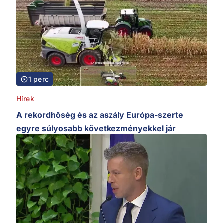
1 perc
Hírek
A rekordhőség és az aszály Európa-szerte
egyre súlyosabb következményekkel jár