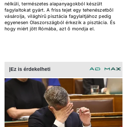
nélküli, természetes alapanyagokból készült
fagylaltokat gyárt. A friss tejet egy tehenészetből
vásárolja, világhírű pisztácia fagylaltjához pedig
egyenesen Olaszországból érkezik a pisztácia. És
hogy miért jött Rómába, azt ő mondja el.