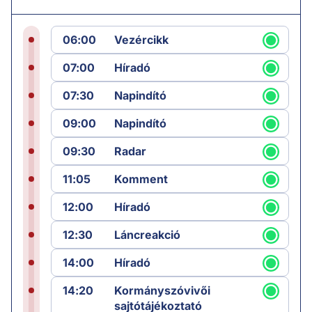
06:00
Vezércikk
07:00
Híradó
07:30
Napindító
09:00
Napindító
09:30
Radar
11:05
Komment
12:00
Híradó
12:30
Láncreakció
14:00
Híradó
14:20
Kormányszóvivői
sajtótájékoztató