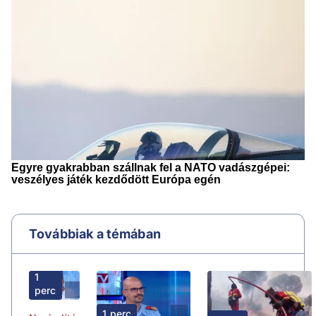
Továbbiak a témában
1
perc
1 perc