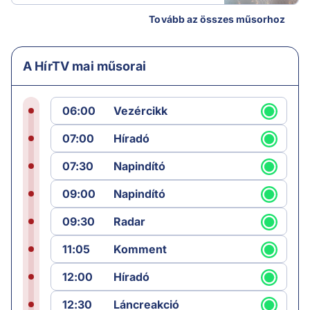
Tovább az összes műsorhoz
A HírTV mai műsorai
06:00
Vezércikk
07:00
Híradó
07:30
Napindító
09:00
Napindító
09:30
Radar
11:05
Komment
12:00
Híradó
12:30
Láncreakció