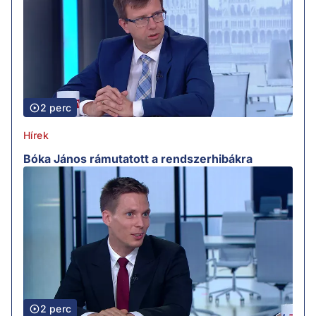
2 perc
Hírek
Bóka János rámutatott a rendszerhibákra
2 perc