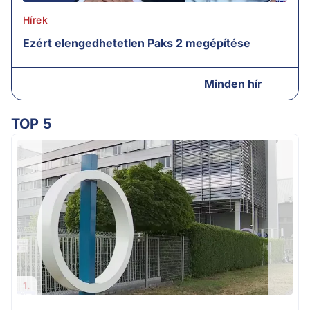
Hírek
Ezért elengedhetetlen Paks 2 megépítése
Minden hír
TOP 5
1.