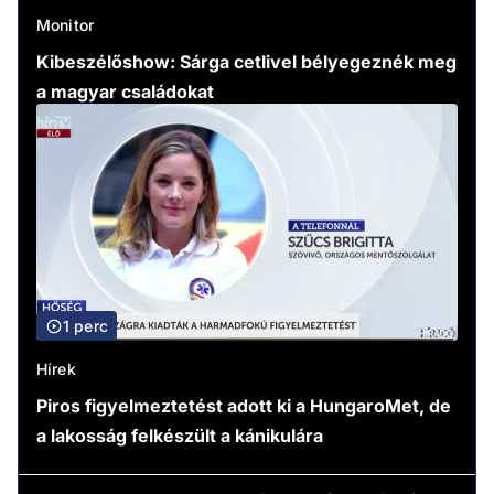
Monitor
Kibeszélőshow: Sárga cetlivel bélyegeznék meg
a magyar családokat
1 perc
Hírek
Piros figyelmeztetést adott ki a HungaroMet, de
a lakosság felkészült a kánikulára