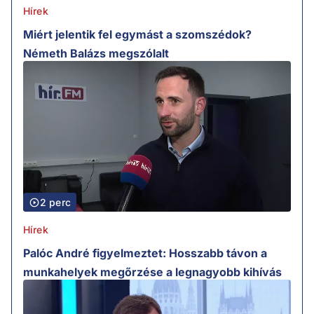
Hírek
Miért jelentik fel egymást a szomszédok?
Németh Balázs megszólalt
2 perc
Hírek
Palóc André figyelmeztet: Hosszabb távon a
munkahelyek megőrzése a legnagyobb kihívás