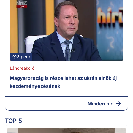
3 perc
Láncreakció
Magyarország is része lehet az ukrán elnök új
kezdeményezésének
Minden hír
TOP 5