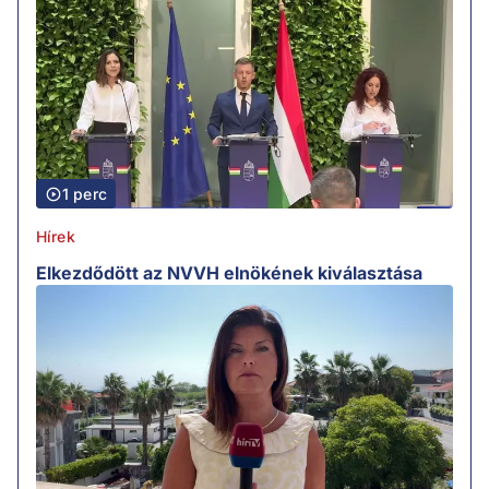
1 perc
Hírek
Elkezdődött az NVVH elnökének kiválasztása