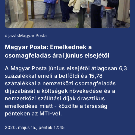
díjazás
Magyar Posta
Magyar Posta: Emelkednek a
csomagfeladás árai június elsejétől
A Magyar Posta június elsejétől átlagosan 6,3
százalékkal emeli a belföldi és 15,78
százalékkal a nemzetközi csomagfeladás
díjszabását a költségek növekedése és a
nemzetközi szállítási díjak drasztikus
emelkedése miatt - közölte a társaság
pénteken az MTI-vel.
2020. május 15., péntek 12:45