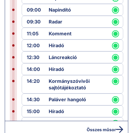
09:00
Napindító
09:30
Radar
11:05
Komment
12:00
Híradó
12:30
Láncreakció
14:00
Híradó
14:20
Kormányszóvivői
sajtótájékoztató
14:30
Paláver hangoló
15:00
Híradó
15:30
Paláver
Összes műsor