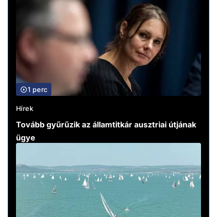
1 perc
Hírek
Tovább gyűrűzik az államtitkár ausztriai útjának
ügye