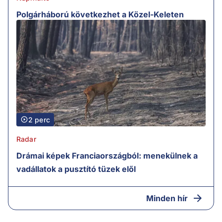
Polgárháború következhet a Közel-Keleten
2 perc
Radar
Drámai képek Franciaországból: menekülnek a
vadállatok a pusztító tüzek elől
Minden hír