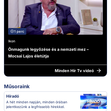
1 perc
Ikon
Önmagunk legyőzése és a nemzeti mez –
Mocsai Lajos életútja
Minden
Hír Tv videó
Műsoraink
Híradó
A hét minden napján, minden órában
jelentkezünk a legfrissebb hírekkel.