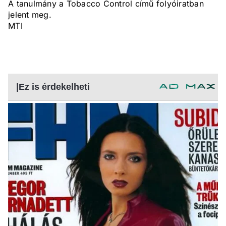
A tanulmány a Tobacco Control című folyóiratban
jelent meg.
MTI