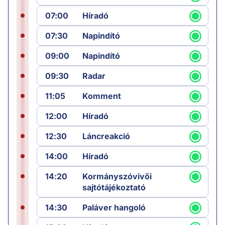
07:00
Híradó
07:30
Napindító
09:00
Napindító
09:30
Radar
11:05
Komment
12:00
Híradó
12:30
Láncreakció
14:00
Híradó
14:20
Kormányszóvivői
sajtótájékoztató
14:30
Paláver hangoló