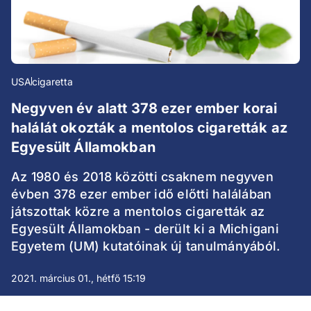
USA
cigaretta
Negyven év alatt 378 ezer ember korai
halálát okozták a mentolos cigaretták az
Egyesült Államokban
Az 1980 és 2018 közötti csaknem negyven
évben 378 ezer ember idő előtti halálában
játszottak közre a mentolos cigaretták az
Egyesült Államokban - derült ki a Michigani
Egyetem (UM) kutatóinak új tanulmányából.
2021. március 01., hétfő 15:19