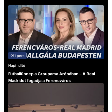
1 perc
Napindító
Futballünnep a Groupama Arénában – A Real
Madridot fogadja a Ferencváros