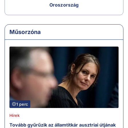
Oroszország
Műsorzóna
1 perc
Hírek
Tovább gyűrűzik az államtitkár ausztriai útjának