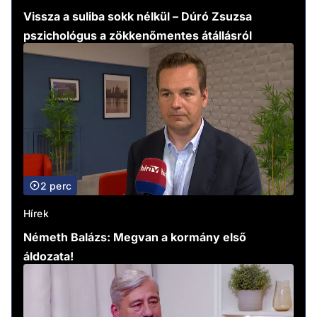
Vissza a suliba sokk nélkül – Dúró Zsuzsa
pszichológus a zökkenőmentes átállásról
2 perc
Hírek
Németh Balázs: Megvan a kormány első
áldozata!