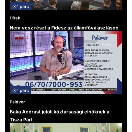
1 perc
Hírek
Nem vesz részt a Fidesz az államfőválasztáson
1 perc
Paláver
Baka Andrást jelöli köztársasági elnöknek a
Tisza Párt