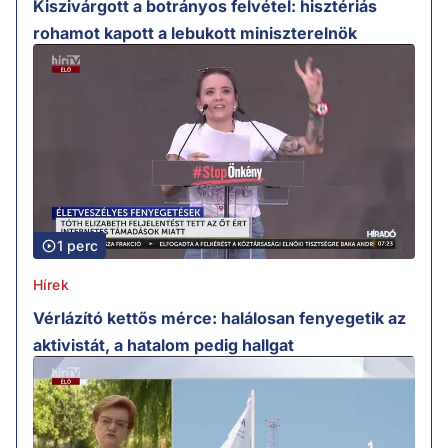
Kiszivárgott a botrányos felvétel: hisztériás
rohamot kapott a lebukott miniszterelnök
1 perc
Hírek
Vérlázító kettős mérce: halálosan fenyegetik az
aktivistát, a hatalom pedig hallgat