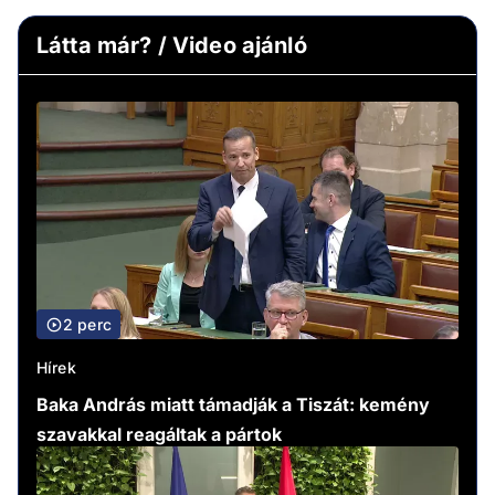
Látta már? / Video ajánló
2 perc
Hírek
Baka András miatt támadják a Tiszát: kemény
szavakkal reagáltak a pártok