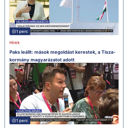
1 perc
Hírek
Paks leállt: mások megoldást kerestek, a Tisza-
kormány magyarázatot adott
1 perc