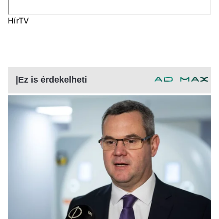
HírTV