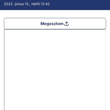
2022. június 13., hétfő 12:42
Megosztom