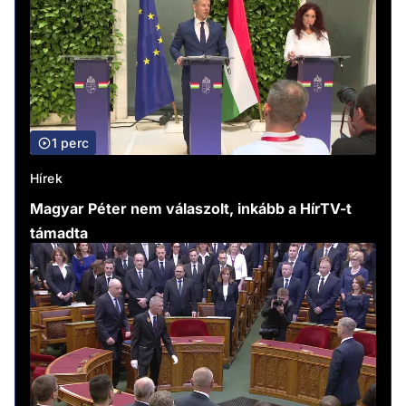
1 perc
Hírek
Magyar Péter nem válaszolt, inkább a HírTV-t
támadta