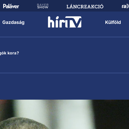
Gazdaság
Külföld
gók kora?