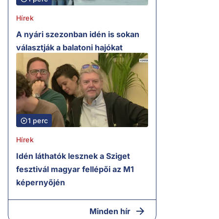
Hírek
A nyári szezonban idén is sokan
választják a balatoni hajókat
1 perc
Hírek
Idén láthatók lesznek a Sziget
fesztivál magyar fellépői az M1
képernyőjén
Minden hír