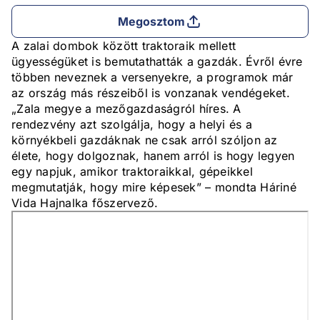
Megosztom
A zalai dombok között traktoraik mellett
ügyességüket is bemutathatták a gazdák. Évről évre
többen neveznek a versenyekre, a programok már
az ország más részeiből is vonzanak vendégeket.
„Zala megye a mezőgazdaságról híres. A
rendezvény azt szolgálja, hogy a helyi és a
környékbeli gazdáknak ne csak arról szóljon az
élete, hogy dolgoznak, hanem arról is hogy legyen
egy napjuk, amikor traktoraikkal, gépeikkel
megmutatják, hogy mire képesek” – mondta Háriné
Vida Hajnalka főszervező.