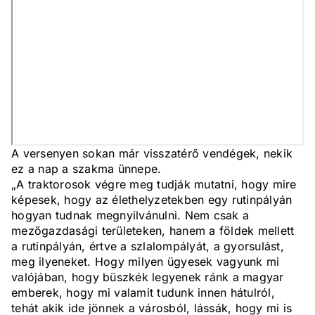
A versenyen sokan már visszatérő vendégek, nekik
ez a nap a szakma ünnepe.
„A traktorosok végre meg tudják mutatni, hogy mire
képesek, hogy az élethelyzetekben egy rutinpályán
hogyan tudnak megnyilvánulni. Nem csak a
mezőgazdasági területeken, hanem a földek mellett
a rutinpályán, értve a szlalompályát, a gyorsulást,
meg ilyeneket. Hogy milyen ügyesek vagyunk mi
valójában, hogy büszkék legyenek ránk a magyar
emberek, hogy mi valamit tudunk innen hátulról,
tehát akik ide jönnek a városból, lássák, hogy mi is