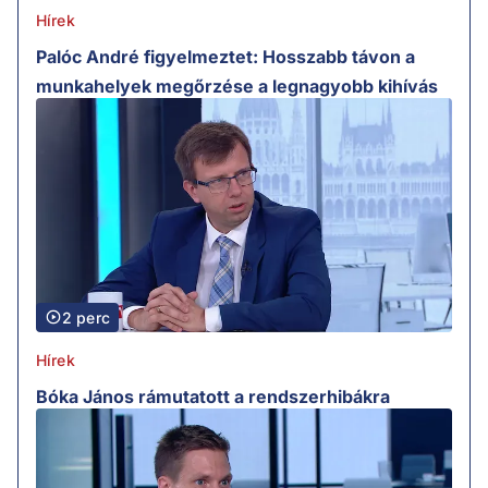
Hírek
Palóc André figyelmeztet: Hosszabb távon a
munkahelyek megőrzése a legnagyobb kihívás
2 perc
Hírek
Bóka János rámutatott a rendszerhibákra