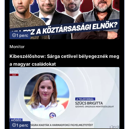
1 perc
Monitor
Kibeszélőshow: Sárga cetlivel bélyegeznék meg
a magyar családokat
1 perc