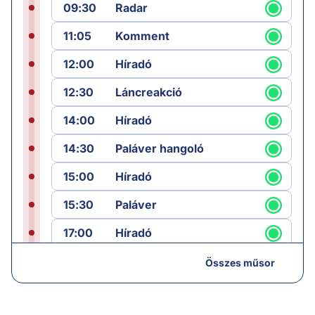
09:30
Radar
11:05
Komment
12:00
Híradó
12:30
Láncreakció
14:00
Híradó
14:30
Paláver hangoló
15:00
Híradó
15:30
Paláver
17:00
Híradó
18:05
Monitor
Összes műsor
19:00
Hírek