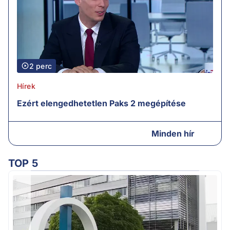
2 perc
Hírek
Ezért elengedhetetlen Paks 2 megépítése
Minden hír
TOP 5