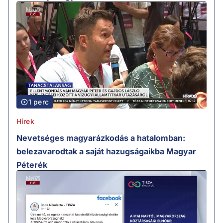
1 perc
Hírek
Nevetséges magyarázkodás a hatalomban:
belezavarodtak a saját hazugságaikba Magyar
Péterék