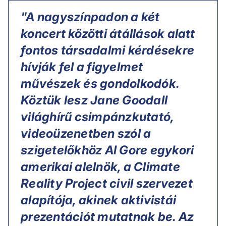
"A nagyszínpadon a két
koncert közötti átállások alatt
fontos társadalmi kérdésekre
hívják fel a figyelmet
művészek és gondolkodók.
Köztük lesz Jane Goodall
világhírű csimpánzkutató,
videoüzenetben szól a
szigetelőkhöz Al Gore egykori
amerikai alelnök, a Climate
Reality Project civil szervezet
alapítója, akinek aktivistái
prezentációt mutatnak be. Az