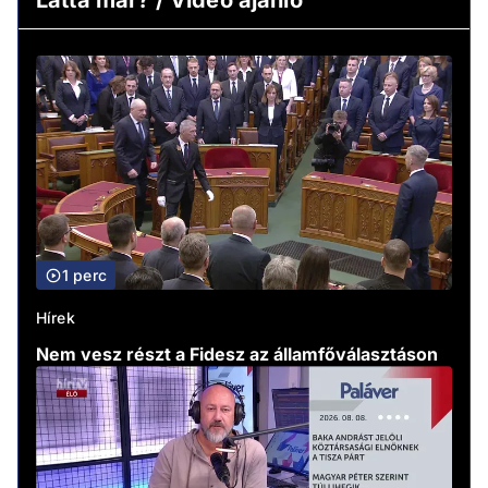
Látta már? / Video ajánló
1 perc
Hírek
Nem vesz részt a Fidesz az államfőválasztáson