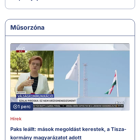
Műsorzóna
1 perc
Hírek
Paks leállt: mások megoldást kerestek, a Tisza-
kormány magyarázatot adott