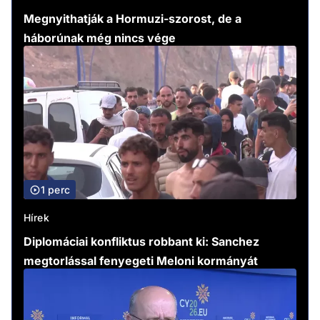
Megnyithatják a Hormuzi-szorost, de a
háborúnak még nincs vége
1 perc
Hírek
Diplomáciai konfliktus robbant ki: Sanchez
megtorlással fenyegeti Meloni kormányát