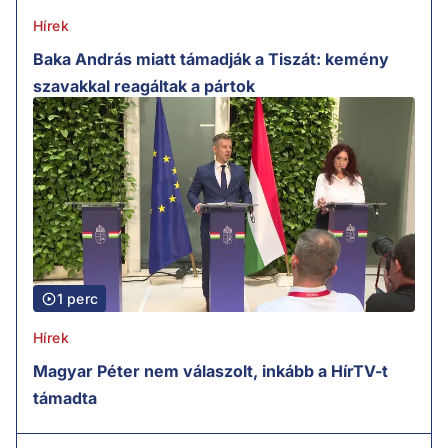
Hírek
Baka András miatt támadják a Tiszát: kemény
szavakkal reagáltak a pártok
1 perc
Hírek
Magyar Péter nem válaszolt, inkább a HírTV-t
támadta