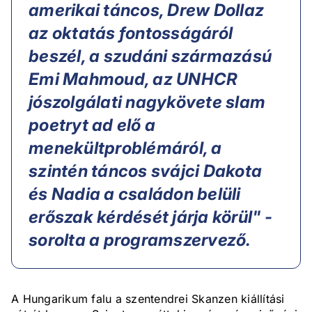
amerikai táncos, Drew Dollaz
az oktatás fontosságáról
beszél, a szudáni származású
Emi Mahmoud, az UNHCR
jószolgálati nagykövete slam
poetryt ad elő a
menekültproblémáról, a
szintén táncos svájci Dakota
és Nadia a családon belüli
erőszak kérdését járja körül" -
sorolta a programszervező.
A Hungarikum falu a szentendrei Skanzen kiállítási