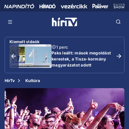
Kiemelt videók
1 perc
Paks leállt: mások megoldást
kerestek, a Tisza-kormány
magyarázatot adott
HírTv
Kultúra